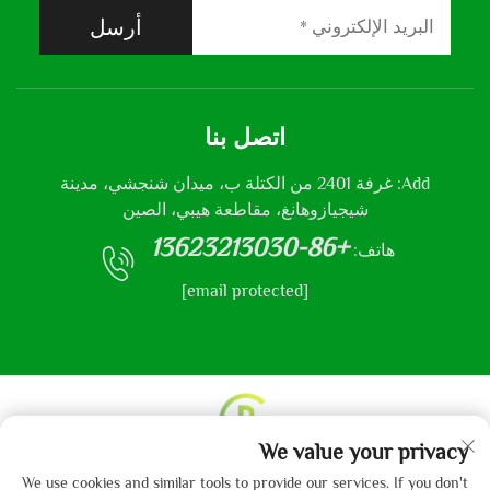
أرسل
اتصل بنا
Add: غرفة 2401 من الكتلة ب، ميدان شنجشي، مدينة
شيجيازوهانغ، مقاطعة هيبي، الصين
+86-13623213030
هاتف:
[email protected]
We value your privacy
حقوق النشر © 2013-2024 من قبل شركة هيباي جايبو
We use cookies and similar tools to provide our services. If you don't