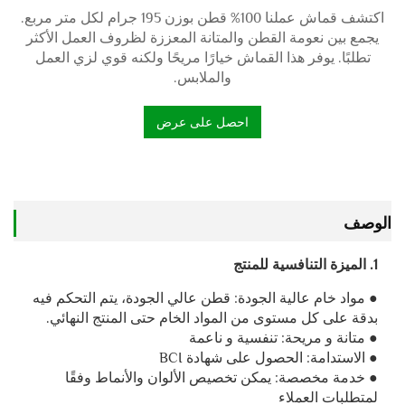
اكتشف قماش عملنا 100% قطن بوزن 195 جرام لكل متر مربع.
يجمع بين نعومة القطن والمتانة المعززة لظروف العمل الأكثر
تطلبًا. يوفر هذا القماش خيارًا مريحًا ولكنه قوي لزي العمل
والملابس.
احصل على عرض
أسعار
الوصف
1. الميزة التنافسية للمنتج
● مواد خام عالية الجودة: قطن عالي الجودة، يتم التحكم فيه
بدقة على كل مستوى من المواد الخام حتى المنتج النهائي.
● متانة و مريحة: تنفسية و ناعمة
● الاستدامة: الحصول على شهادة BCI
● خدمة مخصصة: يمكن تخصيص الألوان والأنماط وفقًا
لمتطلبات العملاء