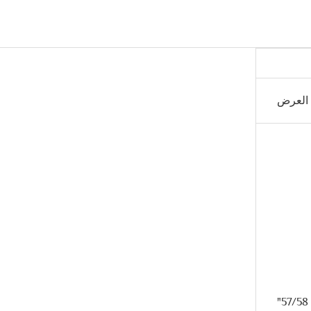
العرض
57/58"