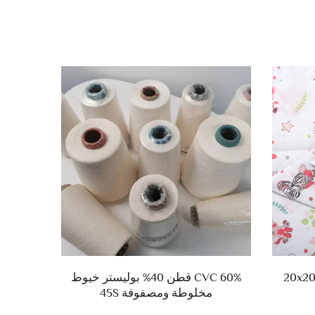
CVC 60% قطن 40% بوليستر خيوط
مخلوطة ومصفوفة 45S