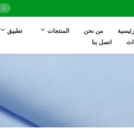
رئيسية
من نحن
المنتجات
تطبيق
اث
اتصل بنا