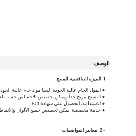
الوصف
1. الميزة التنافسية للمنتج
● المواد الخام عالية الجودة: لدينا مواد خام عالية الجودة، نمتل
● النسيج مريح جداً ويمكن تخصيص الاحساس حسب احت
● الاستدامة: الحصول على شهادة BCI
● خدمة مخصصة: يمكن تخصيص جميع الألوان والأنماط ا
- 2. معايير المواصفات