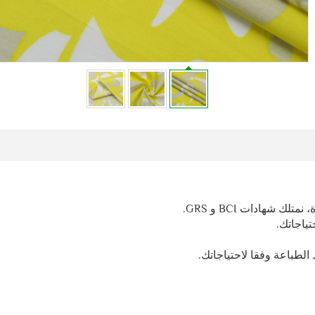
ك شهادات BCI و GRS.
ياجاتك.
لطباعة وفقا لاحتياجاتك.