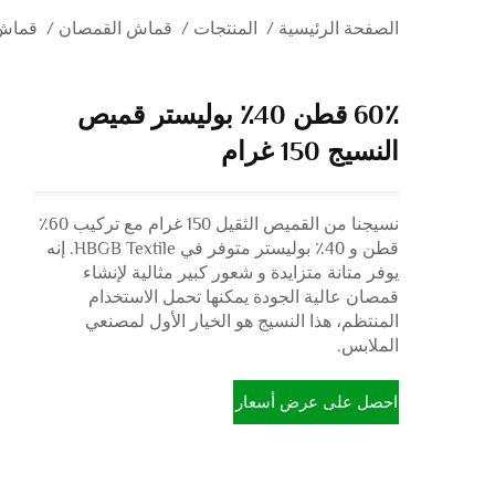
الصفحة الرئيسية
/
المنتجات
/
قماش القمصان
/
قماش 
60٪ قطن 40٪ بوليستر قميص
النسيج 150 غرام
نسيجنا من القميص الثقيل 150 غرام مع تركيب 60٪
قطن و 40٪ بوليستر متوفر في HBGB Textile. إنه
يوفر متانة متزايدة و شعور كبير مثالية لإنشاء
قمصان عالية الجودة يمكنها تحمل الاستخدام
المنتظم، هذا النسيج هو الخيار الأول لمصنعي
الملابس.
احصل على عرض أسعار