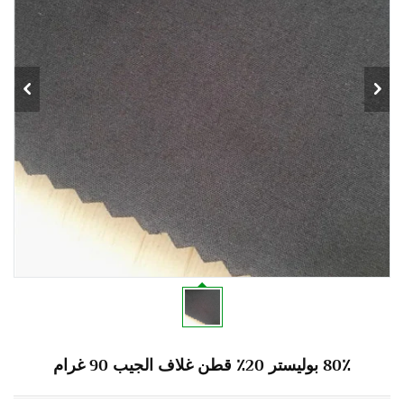
80٪ بوليستر 20٪ قطن غلاف الجيب 90 غرام