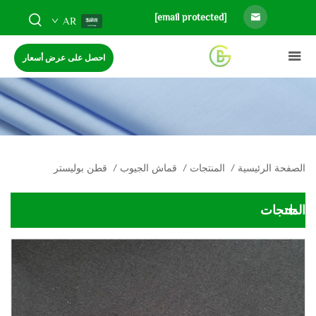
[email protected]
AR
احصل على عرض أسعار
الصفحة الرئيسية
/
المنتجات
/
قماش الجيوب
/
قطن بوليستر
المنتجات