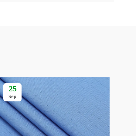
25
Sep