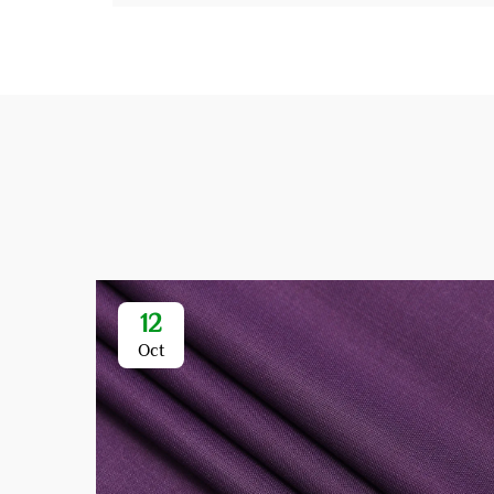
12
Oct