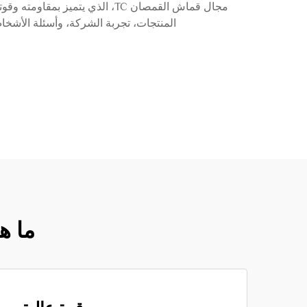
المنتجات، تجربة الشركة، وأسئلة الأشخاص المتكررة حول قماش القمصان TC الم
ما ه