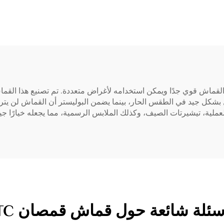
ر. هذا القماش قوي جدًا ويمكن استخدامه لأغراض متعددة. تم تصنيع هذا ال
ل بشكل جيد في الطقس الحار، بينما يضمن البوليستر أن القماش لن يتره
سئلة شائعة حول قماش قمصان TC