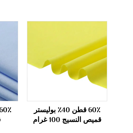
60٪ قطن 40٪ بوليستر
قميص النسيج 100 غرام
ق