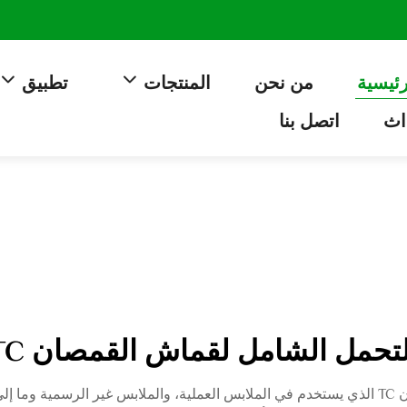
رئيسية
من نحن
المنتجات
تطبيق
اث
اتصل بنا
لتحمل الشامل لقماش القمصان TC