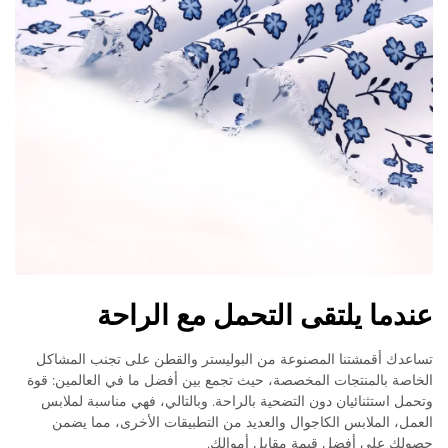
عندما يلتقى التحمل مع الراحة
تساعدك أقمشتنا المصنوعة من البوليستر والقطن على تجنب المشاكل
الخاصة بالمنتجات المخصصة، حيث تجمع بين أفضل ما في العالمين: قوة
وتحمل استثنائيان دون التضحية بالراحة. وبالتالي، فهي مناسبة لملابس
العمل، الملابس الكاجوال والعديد من التطبيقات الأخرى، مما يضمن
حصولك على أفضل قيمة مقابل أموالك.