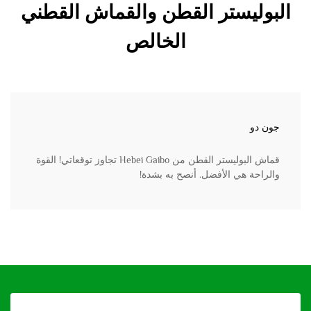
البوليستر القطن والقماش القطني
الخالص
جون دو
قماش البوليستر القطن من Hebei Gaibo تجاوز توقعاتي! القوة
والراحة هي الأفضل. أنصح به بشدة!