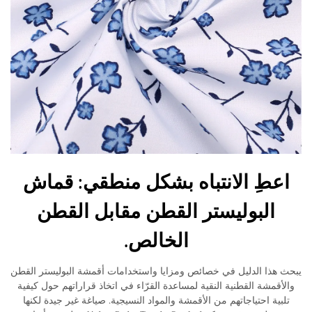
اعطِ الانتباه بشكل منطقي: قماش
البوليستر القطن مقابل القطن
الخالص.
يبحث هذا الدليل في خصائص ومزايا واستخدامات أقمشة البوليستر القطن
والأقمشة القطنية النقية لمساعدة القرّاء في اتخاذ قراراتهم حول كيفية
تلبية احتياجاتهم من الأقمشة والمواد النسيجية. صياغة غير جيدة لكنها