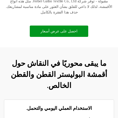
مقبولة - توفر شركة Hebei Gaibo Textile Co., Ltd. مثل هذه أنواع
الأقمشة، لذلك لا داعي للقلق بشأن العثور على مادة مناسبة لمشاريعك.
حذف هذا الفقرة بالكامل.
احصل على عرض أسعار
ما يبقى محوريًا في النقاش حول
أقمشة البوليستر القطن والقطن
الخالص.
الاستخدام العملي اليومي والتحمل.