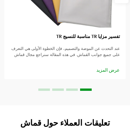
تفسير مزايا TR مناسبة للنسيج TR
عند التحدث عن الموضة والتصميم، فإن الخطوة الأولى هي التعرف
على جميع جوانب القماش. في هذه المقالة سنراجع مجال قماش
البدلات TR ونفكر في العديد من الجوانب الإيجابية التي يمتلكها.
سواء كنت مصمم أزياء...
عرض المزيد
تعليقات العملاء حول قماش