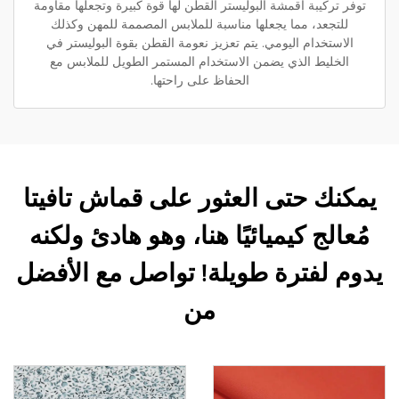
توفر تركيبة أقمشة البوليستر القطن لها قوة كبيرة وتجعلها مقاومة
للتجعد، مما يجعلها مناسبة للملابس المصممة للمهن وكذلك
الاستخدام اليومي. يتم تعزيز نعومة القطن بقوة البوليستر في
الخليط الذي يضمن الاستخدام المستمر الطويل للملابس مع
الحفاظ على راحتها.
يمكنك حتى العثور على قماش تافيتا
مُعالج كيميائيًا هنا، وهو هادئ ولكنه
يدوم لفترة طويلة! تواصل مع الأفضل
من