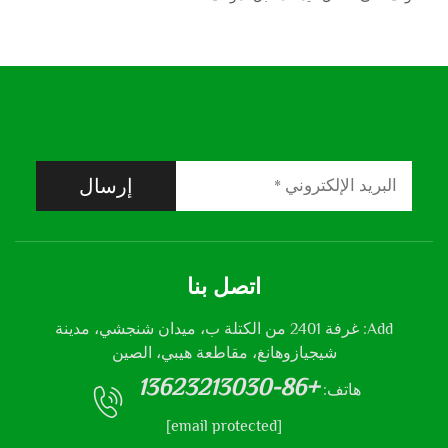
إرسال
اتصل بنا
Add: غرفة 2401 من الكتلة ب، ميدان شنجشي، مدينة
شيجيازوهانغ، مقاطعة هيبي، الصين
+86-13623213030
هاتف:
[email protected]