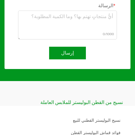
الرسالة
0/1000
إرسال
نسيج من القطن البوليستر للملابس العاملة
نسيج البوليستر القطني للبيع
فوائد قماش البوليستر القطن