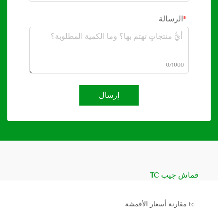
الرسالة
0/1000
إرسال
قماش جيب TC
tc مقارنة أسعار الأقمشة