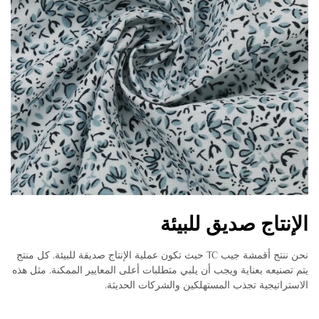
الإنتاج صديق للبيئة
نحن ننتج أقمشة جيب TC حيث تكون عملية الإنتاج صديقة للبيئة. كل منتج
يتم تصنيعه بعناية ويجب أن يلبي متطلبات أعلى المعايير الممكنة. مثل هذه
الاستراتيجية تجذب المستهلكين والشركات الحديثة.