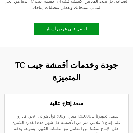
الصناعة، بل نحدد المعايير. اكتشف كيف أن أقمشة جيب TC لدينا هي الحل
المثالي لمنتجاتك وتغطي متطلبات إنتاجك.
احصل على عرض أسعار
جودة وخدمات أقمشة جيب TC
المتميزة
سعة إنتاج عالية
بفضل تجهيزنا بـ 120,000 مغزل و300 نول هوائي، نحن قادرون
على إنتاج 3 ملايين متر من الأقمشة كل شهر. هذه القدرة الكبيرة
على الإنتاج تمكننا من التعامل مع الطلبات الكبيرة بسرعة ودقة