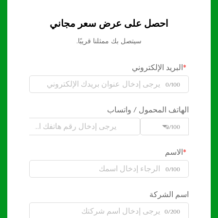
احصل على عرض سعر مجاني
سيتصل بك ممثلنا قريبًا.
البريد الإلكتروني
0/100
الهاتف المحمول / واتساب
0/100
Code
الاسم
0/100
اسم الشركة
0/200