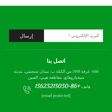
إرسال
اتصل بنا
Add: غرفة 2401 من الكتلة ب، ميدان شنجشي، مدينة
شيجيازوهانغ، مقاطعة هيبي، الصين
+86-13623213030
هاتف:
[email protected]