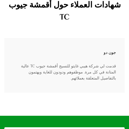
شهادات العملاء حول أقمشة جيوب
TC
جون دو
قدمت لي شركة هيبي غايتو للنسيج أقمشة جيوب TC عالية
المتانة في كل مرة. موظفوهم ودودون للغاية ويهتمون
بالتفاصيل المتعلقة بعملائهم.