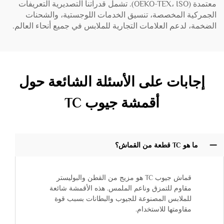
معتمدة (OEKO-TEX، ISO). تشمل قدراتنا التصديرية التعريفات
الجمركية المخصصة، تنسيق الخدمات اللوجستية، والشحنات
الضخمة، لدعم العلامات التجارية للملابس في جميع أنحاء العالم.
إجابات على الأسئلة الشائعة حول
أقمشة جيوب TC
ما هو TC قطعة من القماش؟
قماش جيوب TC هو مزيج من القطن والبوليستر
مقاوم للتمزق وناعم الملمس. هذه الأقمشة شائعة
للملابس المصنوعة للجيوب والبطانات بسبب قوة
مقاومتها للاستخدام.