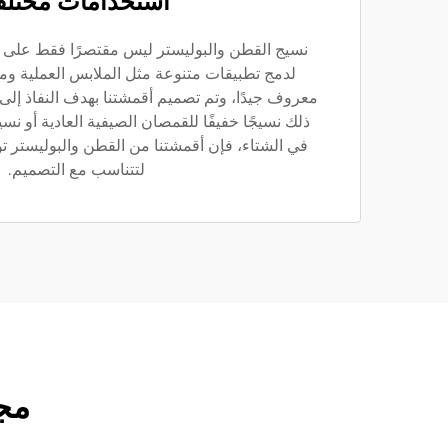
استخدامات مختلف
نسيج القطن والبوليستر ليس مقتصرًا فقط على 
لدمج تطبيقات متنوعة مثل الملابس العملية وم
معروف جيدًا، وتم تصميم أقمشتنا بهدف النفاذ إلى
ذلك نسيجًا خفيفًا للقمصان الصيفية العادية أو نسيجً
في الشتاء، فإن أقمشتنا من القطن والبوليستر توف
لتتناسب مع التصميم.
مجم