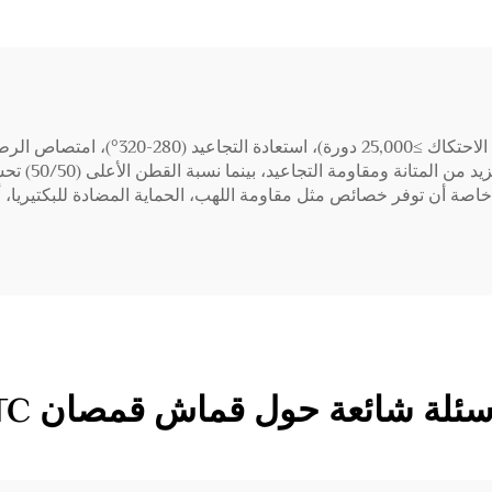
اصة أن توفر خصائص مثل مقاومة اللهب، الحماية المضادة للبكتيريا، أ
سئلة شائعة حول قماش قمصان TC