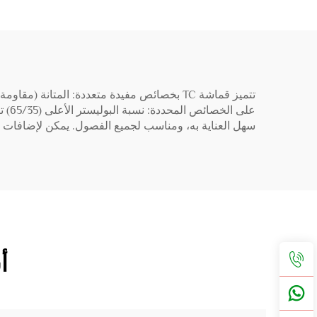
سهل العناية به، ومناسب لجميع الفصول. يمكن لإضافات خ
أ