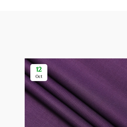
12
Oct