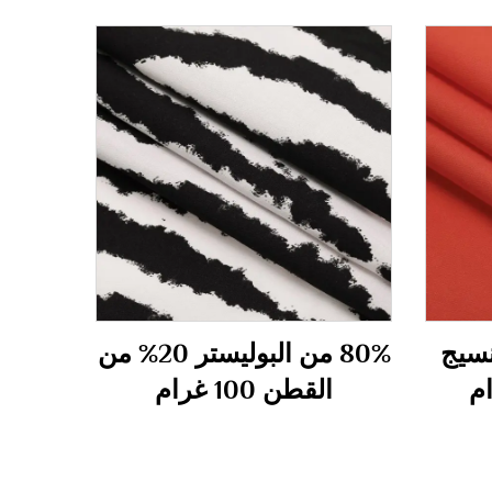
يستر 65% نسيج
80% من البوليستر 20% من
القطن 100 غرام