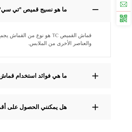
ما هو نسيج قميص "تي سي"
قماش القميص TC هو نوع من 
والعناصر الأخرى من الملابس.
ما هي فوائد استخدام قماش ا
هل يمكنني الحصول على أقمشة قم