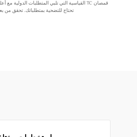
تحتاج للتضحية بمتطلباتك. تحقق من بع