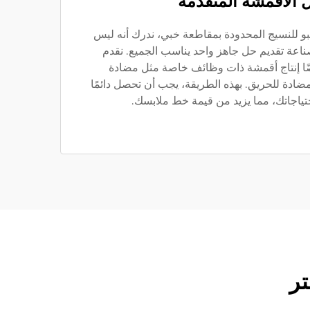
 الأقمشة المتقدمة
بو للنسيج المحدودة بمقاطعة خبي، ندرك أنه ليس
اعة تقديم حل جاهز واحد يناسب الجميع. نقدم
مكن أيضًا إنتاج أقمشة ذات وظائف خاصة مثل مضادة
ومضادة للحريق. بهذه الطريقة، يجب أن تحصل دائمًا
تياجاتك، مما يزيد من قيمة خط ملابسك.
تر