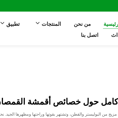
رئيسية
من نحن
المنتجات
تطبيق
اث
اتصل بنا
كامل حول خصائص أقمشة القمصان C