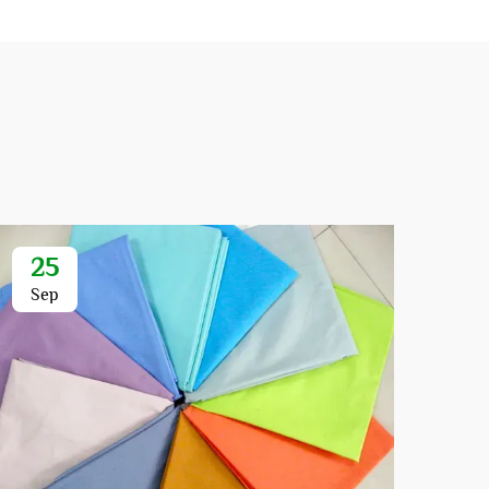
25
Sep