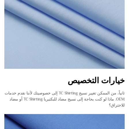
خيارات التخصيص
ثانياً، من الممكن تغيير نسيج TC Shirting إلى خصوصيتك لأننا نقدم خدمات
OEM. ماذا لو كنت بحاجة إلى نسيج مضاد للبكتيريا TC Shirting أو مضاد
للاحتراق؟