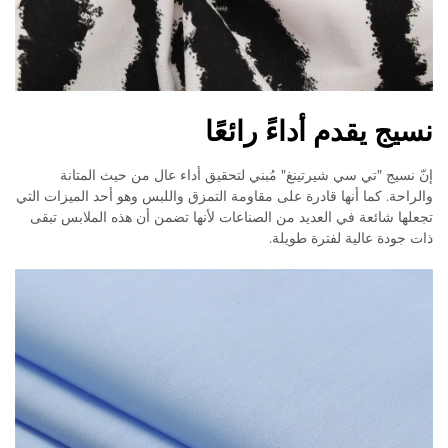
نسيج يقدم أداءً رائعًا
إنّ نسيج "تي سي شيرتينغ" مُبني لتحقيق أداء عال من حيث المتانة
والراحة. كما أنها قادرة على مقاومة التمزق واللبس وهو أحد الميزات التي
تجعلها شائعة في العديد من الصناعات لأنها تضمن أن هذه الملابس تبقى
ذات جودة عالية لفترة طويلة.