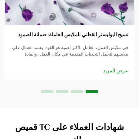
نسيج البوليستر القطني للملابس العاملة: ضمانة الصمود
في ملابس العمل، العامل الأكثر أهمية هو القوة. يعتمد العمال على
ملابسهم لتحمل التحديات المقدمة في مكان العمل، والمادة
المستخدمة هي الأساس. في هذا المنشور، سنقوم بالغوص في
نسيج ملابس العمل من البوليستر والقطن و...
عرض المزيد
شهادات العملاء على TC قميص