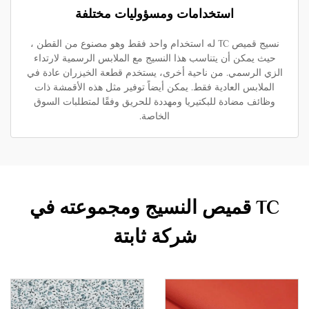
استخدامات ومسؤوليات مختلفة
نسيج قميص TC له استخدام واحد فقط وهو مصنوع من القطن ،
حيث يمكن أن يتناسب هذا النسيج مع الملابس الرسمية لارتداء
الزي الرسمي. من ناحية أخرى، يستخدم قطعة الخيزران عادة في
الملابس العادية فقط. يمكن أيضاً توفير مثل هذه الأقمشة ذات
وظائف مضادة للبكتيريا ومهددة للحريق وفقًا لمتطلبات السوق
الخاصة.
TC قميص النسيج ومجموعته في
شركة ثابتة