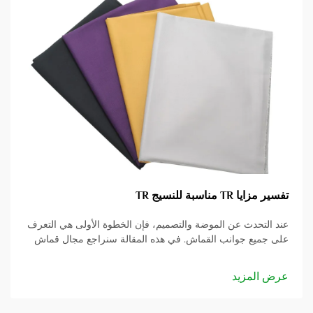
تفسير مزايا TR مناسبة للنسيج TR
عند التحدث عن الموضة والتصميم، فإن الخطوة الأولى هي التعرف
على جميع جوانب القماش. في هذه المقالة سنراجع مجال قماش
البدلات TR ونفكر في العديد من الجوانب الإيجابية التي يمتلكها.
سواء كنت مصمم أزياء...
عرض المزيد