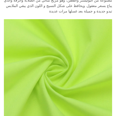
مصنوعة من البوليستر والقطن، وهو مزيج مثالي من الصلابة والرقة والذي
يباع بسعر معقول. ويحافظ على شكل النسيج و اللون الذي يبقي الملابس
تبدو جديدة و جميلة بعد غسلها مرات عديدة