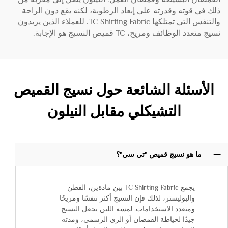
ذلك في قوته وقدرته على إبعاد الرطوبة، لكنه يقع دون الراحة
والتنفس التي تمتلكها TC Shirting Fabric. للعملاء الذين يريدون
نسيج متعدد الوظائف ومريح، TC قميص النسيج هو الإجابة.
الأسئلة الشائعة حول نسيج القميص
التشيكلي مقابل النيلون
ما هو نسيج قميص "تي سي"؟
يجمع TC Shirting Fabric بين مادةين، القطن
والبوليستر، لذلك فإن النسيج أكثر تنفسًا ومريحًا
ومتعدد الاستخدامات. لمسه اللين يجعل النسيج
جيدًا لخياطة القمصان أو الزي الرسمي، ومدته