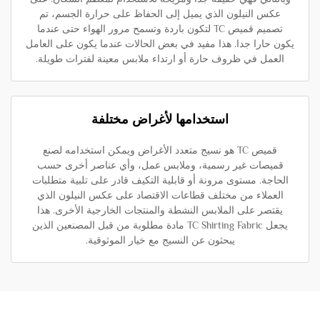
عكس النيلون الذي يميل إلى الحفاظ على حرارة الجسم، تم
تصميم قميص TC لتكون باردة وتسمح مرور الهواء حتى عندما
يكون حارا جدا. هذا مفيد في بعض الحالات عندما يكون على العامل
العمل في ظروف حارة أو ارتداء ملابس معينة لفترات طويلة.
استخدامها لأغراض مختلفة
قميص TC هو نسيج متعدد الأغراض ويمكن استخدامه لصنع
قميصات غير رسمية، وملابس عمل، وأي عناصر أخرى حسب
الحاجة. مستوى مرونة أو قابلية التكيف قادر على تلبية متطلبات
العملاء من مختلف قطاعات الاقتصاد على عكس النيلون الذي
يقتصر على الملابس النشطة والمنتجات الخارجية الأخرى. هذا
يجعل TC Shirting Fabric مادة مطلوبة من قبل المصنعين الذين
يبحثون عن النسيج مع خيار الموثوقية.