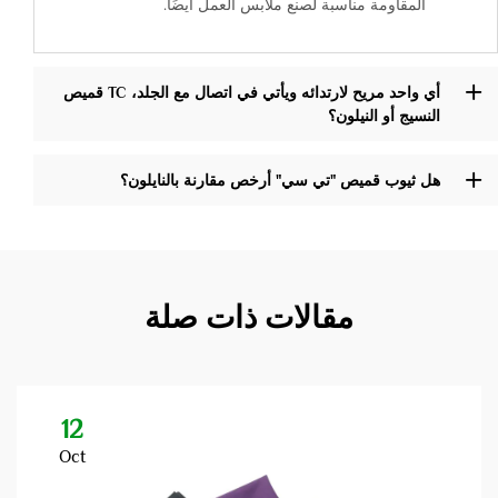
المقاومة مناسبة لصنع ملابس العمل أيضًا.
أي واحد مريح لارتدائه ويأتي في اتصال مع الجلد، TC قميص
النسيج أو النيلون؟
هل ثيوب قميص "تي سي" أرخص مقارنة بالنايلون؟
مقالات ذات صلة
12
Oct