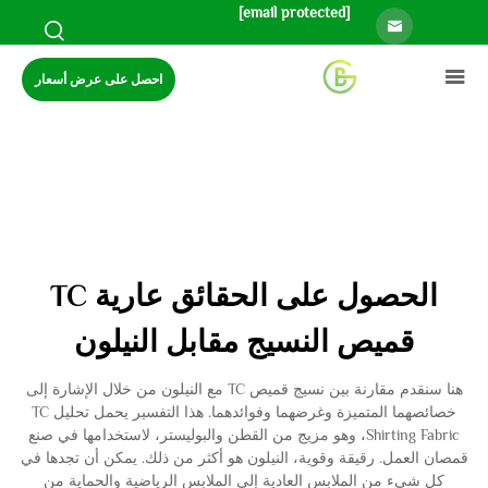
[email protected]
احصل على عرض أسعار
الحصول على الحقائق عارية TC
قميص النسيج مقابل النيلون
هنا سنقدم مقارنة بين نسيج قميص TC مع النيلون من خلال الإشارة إلى
خصائصهما المتميزة وغرضهما وفوائدهما. هذا التفسير يحمل تحليل TC
Shirting Fabric، وهو مزيج من القطن والبوليستر، لاستخدامها في صنع
قمصان العمل. رقيقة وقوية، النيلون هو أكثر من ذلك. يمكن أن تجدها في
كل شيء من الملابس العادية إلى الملابس الرياضية والحماية من