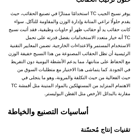
يوفر نسيج الجيب TC استخدامًا ممتازًا في تصنيع الحقائب، حيث
يقدم حلولًا تراعي المتانة وإدارة الوزن والمقاومة للتآكل. سواء
كانت حقائب يد أو حقائب ظهر أو حاويات وظيفية، فقد أثبت نسيج
TC أنه خيار متعدد الاستخدامات بفضل قدرته على تحمل
الاستخدام المستمر والاعتداءات الخارجية. تضمن المعايير التقنية
الرئيسية أن تظل الحقائب المصنوعة من هذا النسيج خفيفة الوزن
مع الحفاظ على متانتها، مما يدعم الأنشطة اليومية دون التفريط
في الجودة. كما يتماشى هذا الاختيار مع متطلبات السوق من
حيث الفعالية من حيث التكلفة والمرونة، وهو ما يتجلى في
الاهتمام المتزايد من المستهلكين بالمواد المتينة مثل أقمشة TC
مقارنة بالبدائل الأرخص مثل القطن البوليستر.
أساسيات التصنيع والخياطة
تقنيات إنتاج مُحسّنة