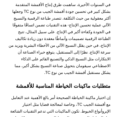
في السنوات الأخيرة، ساهمت طرق إنتاج الأقمشة المتقدمة
بشكل كبير في تحسين جودة أقمشة الجيب من نوع TC وجعلها
أكثر معقولية من حيث التكلفة. تتصدر طباعة الرقمية والنسيج
الآلي عملية تحسين الإنتاج- هذه التقنيات تضمن اتساقًا متفوقًا
في الجودة وكفاءة أكبر في الإنتاج. على سبيل المثال، تتيح
الطباعة الرقمية تصميمات وأنماطًا معقدة دون زيادة تكاليف
الإنتاج، في حين يقلل النسيج الآلي من الأخطاء البشرية ويزيد من
سرعة الإنتاج. نظرًا إلى المستقبل، يتوقع خبراء الصناعة أن
الابتكارات مثل النسيج الذكي والتصنيع القائم على الذكاء
الاصطناعي سيقومان بتحويل صناعة النسيج بشكل أكبر، مما
يشكل مستقبل أقمشة الجيب من نوع TC.
متطلبات ماكينات الخياطة المناسبة للأقمشة
إن اختيار ماكينة الخياطة الصحيحة أمر بالغ الأهمية عند التعامل
مع أقمشة الجيب TC، وخاصة لمعالجة قضايا مثل اختيار
الإبروأنواع الخيوط. تكون الماكينات التي تدعم التقنيات الشائعة