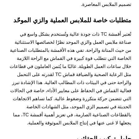
تصميم الملابس المعاصرة.
متطلبات خاصة للملابس العملية والزي الموحّد
تُعتبر أقمشة TC ذات جودة عالية وتُستخدم بشكل واسع في
صناعة ملابس العمل والزي الموحد نظرًا لخصائصها الاستثنائية
من حيث المتانة والراحة. تفي هذه الأقمشة بالمتطلبات الصناعية
الخاصة التي تتطلب قوة كبيرة في القماش مع الراحة اللازمة
خلال ساعات العمل الطويلة. غالبًا ما يُثمن العاملون في قطاعات
مثل الرعاية الصحية والضيافة قماش TC لقدرته على التحمل
والراحة حتى في البيئات ذات المطالب العالية. هذا الإشادة تبرز
فعالية القماش في الحفاظ على معايير الأداء، خاصة في الحالات
التي تتضمن حركة متكررة وضغوط عالية. كما تساهم الاتجاهات
الحديثة في تصميم الزي الموحد، مثل الشهادات الخاصة
بالقطاعات الصناعية الصارمة، في تعزيز أهمية أقمشة TC، مما
يجعلها لا غنى عنها في إنتاج الملابس الموثوقة والعملية.
حلول تركيب الحقائب