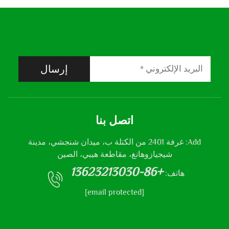
إرسال
اتصل بنا
Add: غرفة 2401 من الكتلة ب، ميدان شنجشي، مدينة
شيجيازوهانغ، مقاطعة هيبي، الصين
+86-13623213030
هاتف:
[email protected]