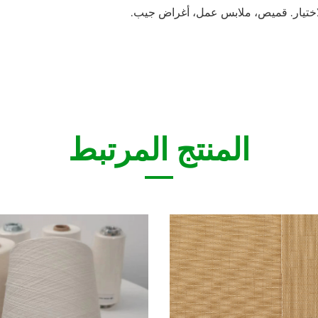
 للاختيار. قميص، ملابس عمل، أغراض جيب.
المنتج المرتبط