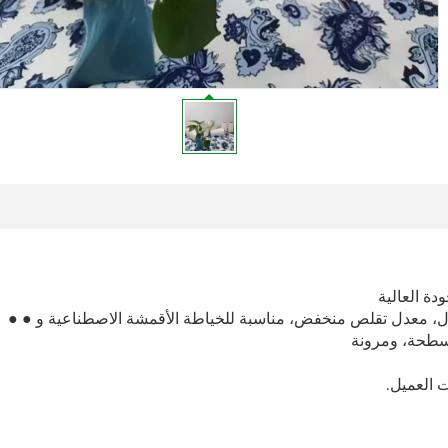
دة العالية
مال، معدل تقلص منخفض، مناسبة للخياطة الأقمشة الاصطناعية و ● ●
مسطحة، ومرونة
 العميل.