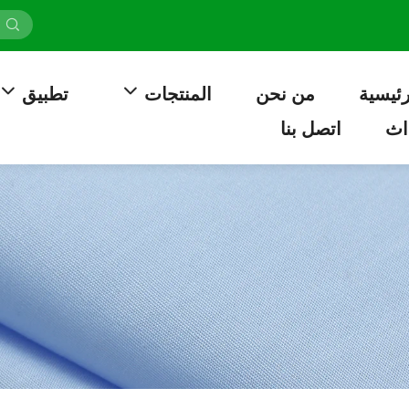
رئيسية
من نحن
المنتجات
تطبيق
اث
اتصل بنا