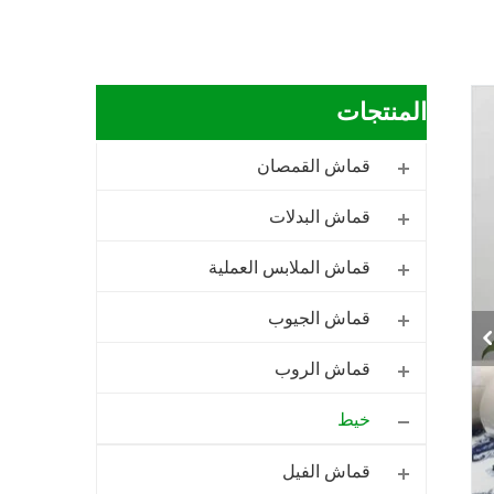
المنتجات
قماش القمصان
قماش البدلات
قماش الملابس العملية
قماش الجيوب
قماش الروب
خيط
قماش الفيل