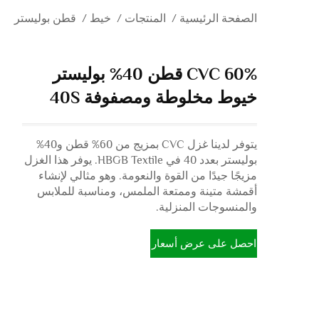
الصفحة الرئيسية
/
المنتجات
/
خيط
/
قطن بوليستر
CVC 60% قطن 40% بوليستر
خيوط مخلوطة ومصفوفة 40S
يتوفر لدينا غزل CVC بمزيج من 60% قطن و40%
بوليستر بعدد 40 في HBGB Textile. يوفر هذا الغزل
مزيجًا جيدًا من القوة والنعومة. وهو مثالي لإنشاء
أقمشة متينة وممتعة الملمس، ومناسبة للملابس
والمنسوجات المنزلية.
احصل على عرض أسعار