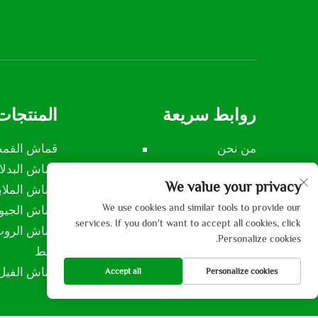
روابط سريعة
المنتجات
من نحن
قماش القم
المنتجات
قماش البدل
We value your privacy
تطبيق
قماش الملاب
We use cookies and similar tools to provide our
أخبار وأحداث
قماش الجي
services. If you don't want to accept all cookies, click
اتصل بنا
قماش الرو
Personalize cookies.
خيط
قماش الفيل
Accept all
Personalize cookies