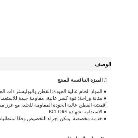
الوصف
1. الميزة التنافسية للمنتج
● المواد الخام عالية الجودة: القطن والبوليستر ذات الجو
● متانة وراحة: قوة كسر عالية، مقاومة جيدة للاستع
أقمشة القطن عالية الجودة المقاومة للجلد، مع غرز 
● الاستدامة: شهادة BCI GRS
● خدمة مخصصة: يمكن إجراء التخصيص وفقًا لمتطلبات