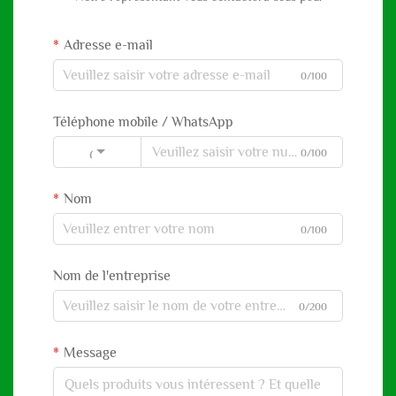
Adresse e-mail
0/100
Téléphone mobile / WhatsApp
0/100
Code
Nom
0/100
Nom de l'entreprise
0/200
Message