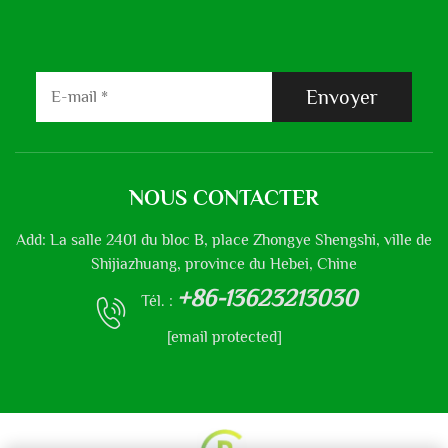
Envoyer
NOUS CONTACTER
Add: La salle 2401 du bloc B, place Zhongye Shengshi, ville de
Shijiazhuang, province du Hebei, Chine
+86-13623213030
Tél. :
[email protected]