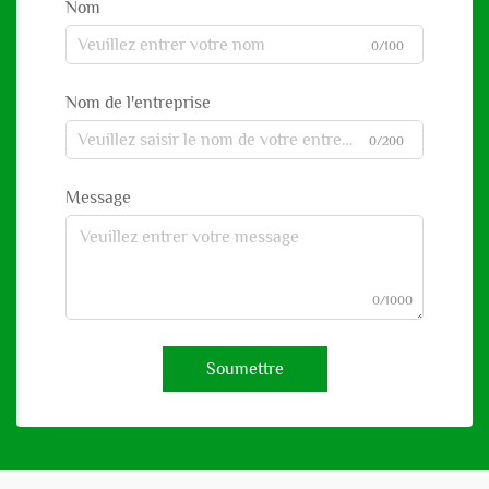
Nom
0/100
Nom de l'entreprise
0/200
Message
0/1000
Soumettre