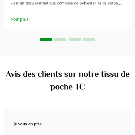
» est un tissu synthétique composé de polyester et de coton.
Le tissu polyester-coton est constitué de deux fibres, ce qui
explique son appellation. Ce type de tissu trouve son
Voir plus
application dans le domaine industriel...
Avis des clients sur notre tissu de
poche TC
Je vous en prie.