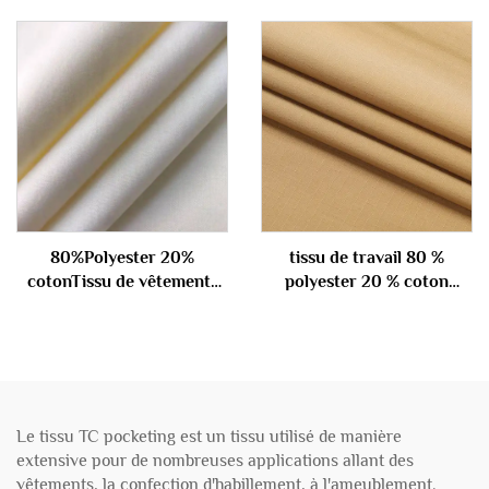
80%Polyester 20%
tissu de travail 80 %
cotonTissu de vêtements
polyester 20 % coton
de travail 180gm
195gsm
Le tissu TC pocketing est un tissu utilisé de manière
extensive pour de nombreuses applications allant des
vêtements, la confection d'habillement, à l'ameublement.