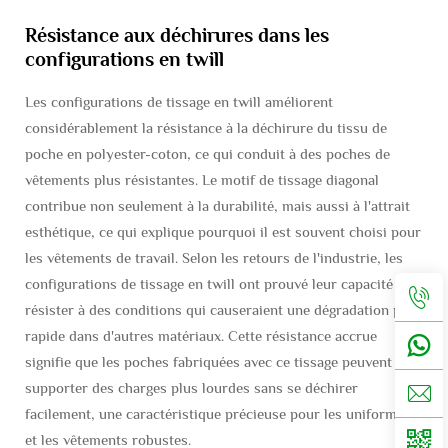
Résistance aux déchirures dans les
configurations en twill
Les configurations de tissage en twill améliorent
considérablement la résistance à la déchirure du tissu de
poche en polyester-coton, ce qui conduit à des poches de
vêtements plus résistantes. Le motif de tissage diagonal
contribue non seulement à la durabilité, mais aussi à l'attrait
esthétique, ce qui explique pourquoi il est souvent choisi pour
les vêtements de travail. Selon les retours de l'industrie, les
configurations de tissage en twill ont prouvé leur capacité à
résister à des conditions qui causeraient une dégradation plus
rapide dans d'autres matériaux. Cette résistance accrue
signifie que les poches fabriquées avec ce tissage peuvent
supporter des charges plus lourdes sans se déchirer
facilement, une caractéristique précieuse pour les uniformes
et les vêtements robustes.