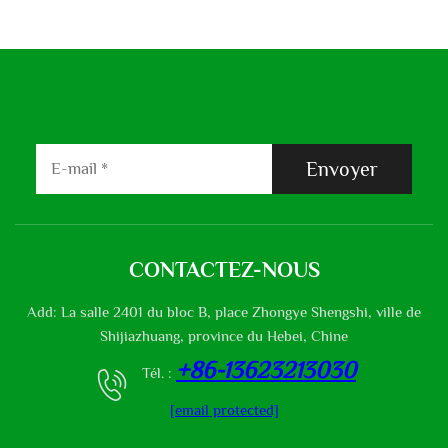
Envoyer
CONTACTEZ-NOUS
Add: La salle 2401 du bloc B, place Zhongye Shengshi, ville de
Shijiazhuang, province du Hebei, Chine
+86-13623213030
Tél. :
[email protected]