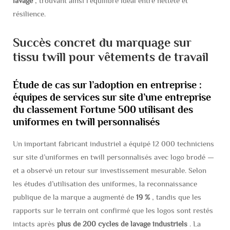
lavage
, trouvant ainsi l’équilibre idéal entre netteté et
résilience.
Succès concret du marquage sur
tissu twill pour vêtements de travail
Étude de cas sur l’adoption en entreprise :
équipes de services sur site d’une entreprise
du classement Fortune 500 utilisant des
uniformes en twill personnalisés
Un important fabricant industriel a équipé 12 000 techniciens
sur site d’uniformes en twill personnalisés avec logo brodé —
et a observé un retour sur investissement mesurable. Selon
les études d’utilisation des uniformes, la reconnaissance
publique de la marque a augmenté de
19 %
, tandis que les
rapports sur le terrain ont confirmé que les logos sont restés
intacts après
plus de 200 cycles de lavage industriels
. La