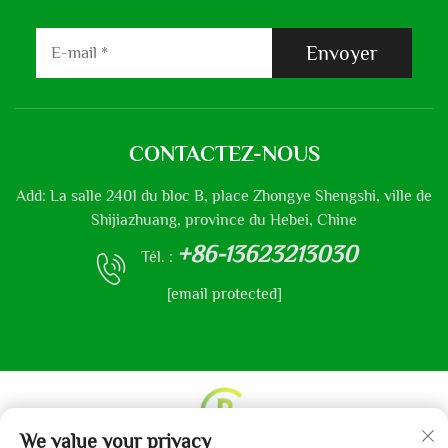
Envoyer
CONTACTEZ-NOUS
Add: La salle 2401 du bloc B, place Zhongye Shengshi, ville de
Shijiazhuang, province du Hebei, Chine
+86-13623213030
Tél. :
[email protected]
We value your privacy