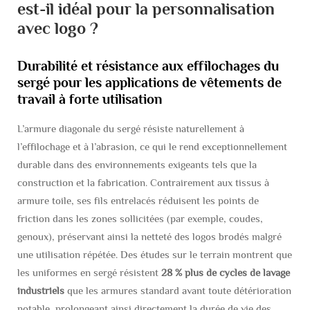
est-il idéal pour la personnalisation
avec logo ?
Durabilité et résistance aux effilochages du
sergé pour les applications de vêtements de
travail à forte utilisation
L’armure diagonale du sergé résiste naturellement à
l’effilochage et à l’abrasion, ce qui le rend exceptionnellement
durable dans des environnements exigeants tels que la
construction et la fabrication. Contrairement aux tissus à
armure toile, ses fils entrelacés réduisent les points de
friction dans les zones sollicitées (par exemple, coudes,
genoux), préservant ainsi la netteté des logos brodés malgré
une utilisation répétée. Des études sur le terrain montrent que
les uniformes en sergé résistent
28 % plus de cycles de lavage
industriels
que les armures standard avant toute détérioration
notable, prolongeant ainsi directement la durée de vie des