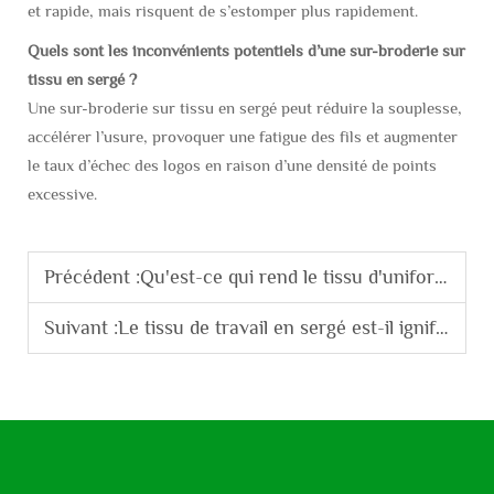
et rapide, mais risquent de s’estomper plus rapidement.
Quels sont les inconvénients potentiels d’une sur-broderie sur
tissu en sergé ?
Une sur-broderie sur tissu en sergé peut réduire la souplesse,
accélérer l’usure, provoquer une fatigue des fils et augmenter
le taux d’échec des logos en raison d’une densité de points
excessive.
Précédent :
Qu'est-ce qui rend le tissu d'uniforme en coton-polyester idéal pour les uniformes ?
Suivant :
Le tissu de travail en sergé est-il ignifuge et imperméable ?