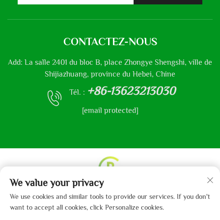
CONTACTEZ-NOUS
Add: La salle 2401 du bloc B, place Zhongye Shengshi, ville de
Shijiazhuang, province du Hebei, Chine
+86-13623213030
Tél. :
[email protected]
We value your privacy
Droits d'auteur © 2013-2024 par Hebei Gaibo Textile Co.,
We use cookies and similar tools to provide our services. If you don't
Ltd.
Politique de confidentialité
want to accept all cookies, click Personalize cookies.