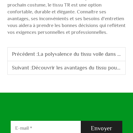
prochain costume, le tissu TR est une option
confortable, durable et élégante. Connaître ses
avantages, ses inconvénients et ses besoins d'entretien
vous aidera à prendre les bonnes décisions qui reflètent
vos exigences personnelles et professionnelles.
Précédent :
La polyvalence du tissu voile dans la décoration intérieure
Suivant :
Découvrir les avantages du tissu pour chemises TC pour la mode moderne
Envoyer