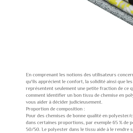
En comprenant les notions des utilisateurs concer
qu'ils apprécient le confort, la solidité ainsi que le
représentent seulement une petite fraction de ce qu
comment identifier un bon tissu de chemise en pol
vous aider à décider judicieusement.
Proportion de composition :
Pour des chemises de bonne qualité en polyester/
dans certaines proportions, par exemple 65 % de p
50/50. Le polyester dans le tissu aide à le rendre s