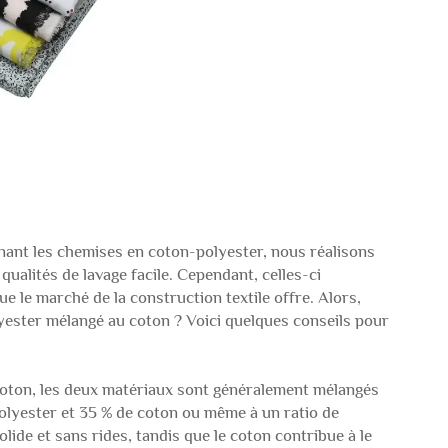
nant les chemises en coton-polyester, nous réalisons
s qualités de lavage facile. Cependant, celles-ci
e le marché de la construction textile offre. Alors,
yester mélangé au coton ? Voici quelques conseils pour
coton, les deux matériaux sont généralement mélangés
olyester et 35 % de coton ou même à un ratio de
olide et sans rides, tandis que le coton contribue à le