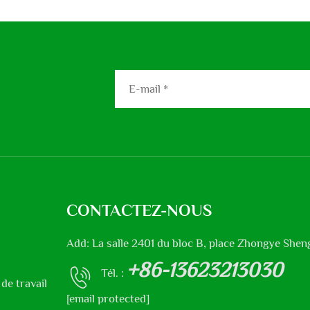
CONTACTEZ-NOUS
Add: La salle 2401 du bloc B, place Zhongye Sheng
+86-13623213030
Tél. :
de travail
[email protected]