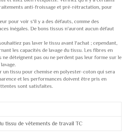
traitements anti-froissage et pré-rétractation, pour
rieur pour voir s'il y a des défauts, comme des
aces inégales. De bons tissus n'auront aucun défaut
ouhaitiez pas laver le tissu avant l'achat ; cependant,
nt les capacités de lavage du tissu. Les fibres en
es ne déteignent pas ou ne perdent pas leur forme sur le
 lavage.
ir un tissu pour chemise en polyester-coton qui sera
parence et les performances doivent être pris en
ttentes sont satisfaites.
du tissu de vêtements de travail TC