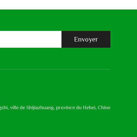
Envoyer
shi, ville de Shijiazhuang, province du Hebei, Chine