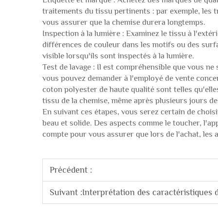
traitements du tissu pertinents : par exemple, les 
vous assurer que la chemise durera longtemps.
Inspection à la lumière : Examinez le tissu à l'exté
différences de couleur dans les motifs ou des surf
visible lorsqu'ils sont inspectés à la lumière.
Test de lavage : Il est compréhensible que vous ne s
vous pouvez demander à l'employé de vente concerna
coton polyester de haute qualité sont telles qu'ell
tissu de la chemise, même après plusieurs jours de
En suivant ces étapes, vous serez certain de chois
beau et solide. Des aspects comme le toucher, l'ap
compte pour vous assurer que lors de l'achat, les a
Précédent :
Suivant :
Interprétation des caractéristiques 