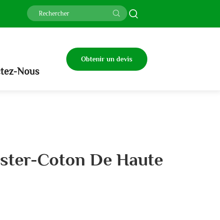
Obtenir un devis
tez-Nous
ster-Coton De Haute