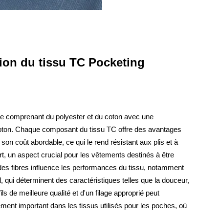
on du tissu TC Pocketing
re comprenant du polyester et du coton avec une
coton. Chaque composant du tissu TC offre des avantages
 son coût abordable, ce qui le rend résistant aux plis et à
fort, un aspect crucial pour les vêtements destinés à être
 des fibres influence les performances du tissu, notamment
il, qui déterminent des caractéristiques telles que la douceur,
 fils de meilleure qualité et d'un filage approprié peut
rement important dans les tissus utilisés pour les poches, où