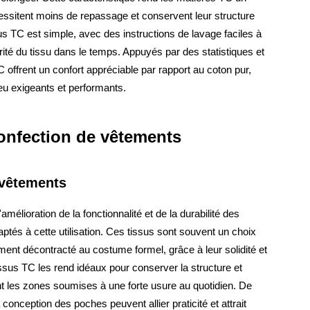
cessitent moins de repassage et conservent leur structure
us TC est simple, avec des instructions de lavage faciles à
grité du tissu dans le temps. Appuyés par des statistiques et
offrent un confort appréciable par rapport au coton pur,
u exigeants et performants.
confection de vêtements
 vêtements
mélioration de la fonctionnalité et de la durabilité des
ptés à cette utilisation. Ces tissus sont souvent un choix
ement décontracté au costume formel, grâce à leur solidité et
issus TC les rend idéaux pour conserver la structure et
t les zones soumises à une forte usure au quotidien. De
conception des poches peuvent allier praticité et attrait