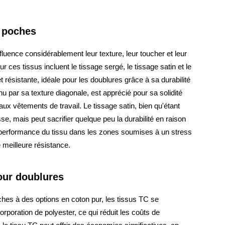
r poches
luence considérablement leur texture, leur toucher et leur
r ces tissus incluent le tissage sergé, le tissage satin et le
et résistante, idéale pour les doublures grâce à sa durabilité
nu par sa texture diagonale, est apprécié pour sa solidité
aux vêtements de travail. Le tissage satin, bien qu'étant
sse, mais peut sacrifier quelque peu la durabilité en raison
la performance du tissu dans les zones soumises à un stress
e meilleure résistance.
our doublures
ches à des options en coton pur, les tissus TC se
corporation de polyester, ce qui réduit les coûts de