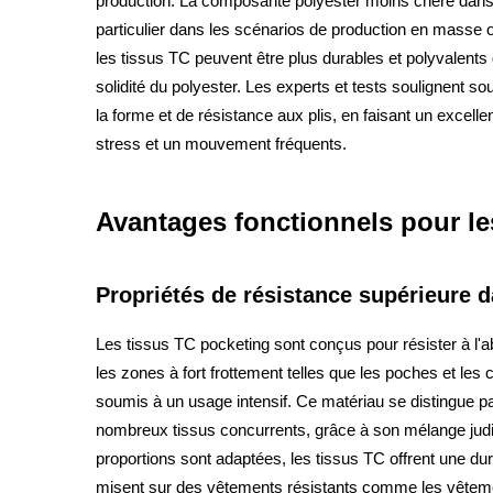
production. La composante polyester moins chère dans l
particulier dans les scénarios de production en masse o
les tissus TC peuvent être plus durables et polyvalents
solidité du polyester. Les experts et tests soulignent s
la forme et de résistance aux plis, en faisant un excel
stress et un mouvement fréquents.
Avantages fonctionnels pour le
Propriétés de résistance supérieure d
Les tissus TC pocketing sont conçus pour résister à l'
les zones à fort frottement telles que les poches et les
soumis à un usage intensif. Ce matériau se distingue 
nombreux tissus concurrents, grâce à son mélange jud
proportions sont adaptées, les tissus TC offrent une dur
misent sur des vêtements résistants comme les vêtements