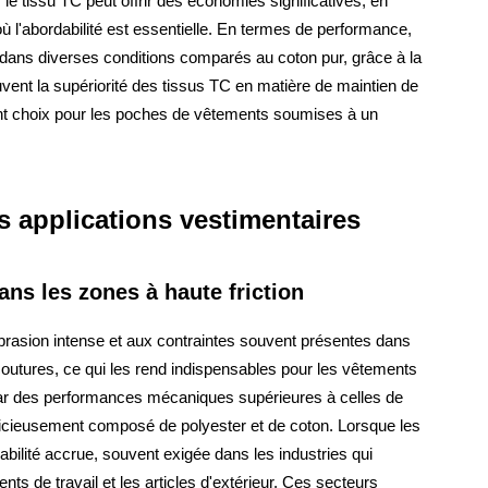
e tissu TC peut offrir des économies significatives, en
ù l'abordabilité est essentielle. En termes de performance,
 dans diverses conditions comparés au coton pur, grâce à la
ouvent la supériorité des tissus TC en matière de maintien de
lent choix pour les poches de vêtements soumises à un
s applications vestimentaires
ans les zones à haute friction
abrasion intense et aux contraintes souvent présentes dans
 coutures, ce qui les rend indispensables pour les vêtements
par des performances mécaniques supérieures à celles de
icieusement composé de polyester et de coton. Lorsque les
abilité accrue, souvent exigée dans les industries qui
 de travail et les articles d'extérieur. Ces secteurs