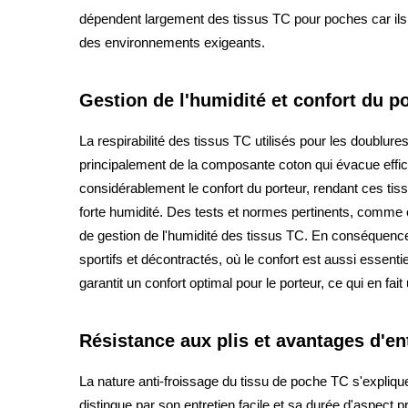
dépendent largement des tissus TC pour poches car ils al
des environnements exigeants.
Gestion de l'humidité et confort du p
La respirabilité des tissus TC utilisés pour les doublure
principalement de la composante coton qui évacue effic
considérablement le confort du porteur, rendant ces ti
forte humidité. Des tests et normes pertinents, comme
de gestion de l'humidité des tissus TC. En conséquenc
sportifs et décontractés, où le confort est aussi essentie
garantit un confort optimal pour le porteur, ce qui en fai
Résistance aux plis et avantages d'en
La nature anti-froissage du tissu de poche TC s'explique 
distingue par son entretien facile et sa durée d'aspect 