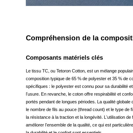
Compréhension de la compositi
Composants matériels clés
Le tissu TC, ou Tetoron Cotton, est un mélange populai
composition typique de 65 % de polyester et 35 % de 
spécifiques : le polyester est connu pour sa durabilité et
l'usure. En revanche, le coton offre respirabilité et con
portés pendant de longues périodes. La qualité globale
le nombre de fils au pouce (thread count) et le type de f
la résistance à la traction et la longévité. L'utilisation de
améliorer l'ensemble de la qualité, ce qui est particuliè
la durabilité et le confort sont essentiels.