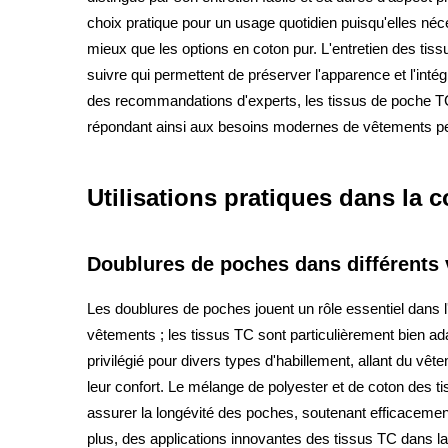
choix pratique pour un usage quotidien puisqu'elles né
mieux que les options en coton pur. L'entretien des tiss
suivre qui permettent de préserver l'apparence et l'inté
des recommandations d'experts, les tissus de poche TC 
répondant ainsi aux besoins modernes de vêtements pe
Utilisations pratiques dans la 
Doublures de poches dans différents
Les doublures de poches jouent un rôle essentiel dans l'a
vêtements ; les tissus TC sont particulièrement bien ada
privilégié pour divers types d'habillement, allant du vêt
leur confort. Le mélange de polyester et de coton des t
assurer la longévité des poches, soutenant efficacemen
plus, des applications innovantes des tissus TC dans la 