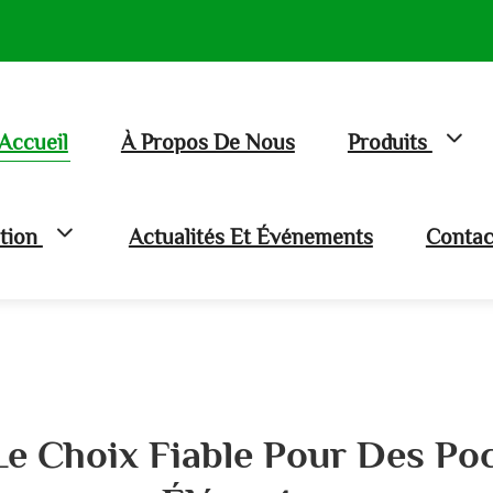
Accueil
À Propos De Nous
Produits
ation
Actualités Et Événements
Contac
Le Choix Fiable Pour Des Po