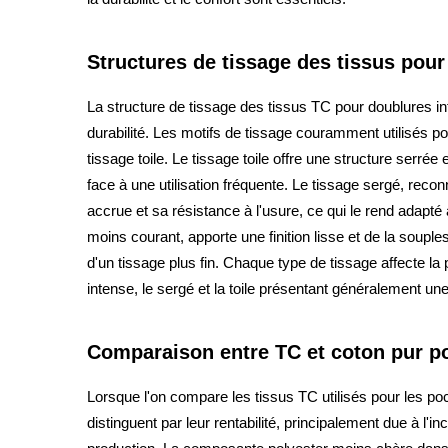
Structures de tissage des tissus pou
La structure de tissage des tissus TC pour doublures inf
durabilité. Les motifs de tissage couramment utilisés pou
tissage toile. Le tissage toile offre une structure serrée 
face à une utilisation fréquente. Le tissage sergé, recon
accrue et sa résistance à l'usure, ce qui le rend adapté 
moins courant, apporte une finition lisse et de la souple
d'un tissage plus fin. Chaque type de tissage affecte 
intense, le sergé et la toile présentant généralement un
Comparaison entre TC et coton pur p
Lorsque l'on compare les tissus TC utilisés pour les po
distinguent par leur rentabilité, principalement due à l'in