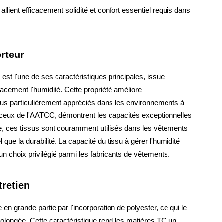
lient efficacement solidité et confort essentiel requis dans
orteur
s est l'une de ses caractéristiques principales, issue
acement l'humidité. Cette propriété améliore
ssus particulièrement appréciés dans les environnements à
 ceux de l'AATCC, démontrent les capacités exceptionnelles
e, ces tissus sont couramment utilisés dans les vêtements
l que la durabilité. La capacité du tissu à gérer l'humidité
t un choix privilégié parmi les fabricants de vêtements.
tretien
en grande partie par l'incorporation de polyester, ce qui le
prolongée. Cette caractéristique rend les matières TC un