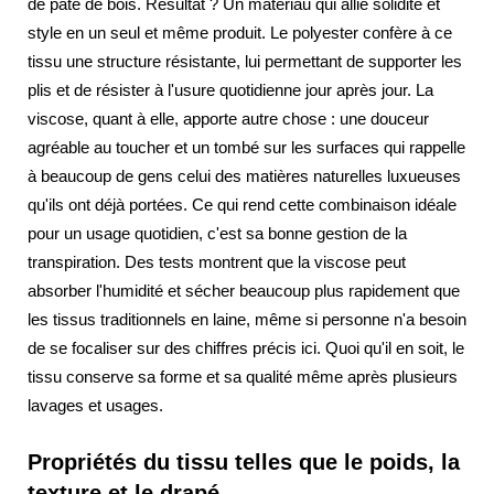
de pâte de bois. Résultat ? Un matériau qui allie solidité et
style en un seul et même produit. Le polyester confère à ce
tissu une structure résistante, lui permettant de supporter les
plis et de résister à l'usure quotidienne jour après jour. La
viscose, quant à elle, apporte autre chose : une douceur
agréable au toucher et un tombé sur les surfaces qui rappelle
à beaucoup de gens celui des matières naturelles luxueuses
qu'ils ont déjà portées. Ce qui rend cette combinaison idéale
pour un usage quotidien, c'est sa bonne gestion de la
transpiration. Des tests montrent que la viscose peut
absorber l'humidité et sécher beaucoup plus rapidement que
les tissus traditionnels en laine, même si personne n'a besoin
de se focaliser sur des chiffres précis ici. Quoi qu'il en soit, le
tissu conserve sa forme et sa qualité même après plusieurs
lavages et usages.
Propriétés du tissu telles que le poids, la
texture et le drapé