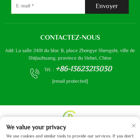
Envoyer
CONTACTEZ-NOUS
Add: La salle 2401 du bloc B, place Zhongye Shengshi, ville de
Shijiazhuang, province du Hebei, Chine
+86-13623213030
Tél. :
[email protected]
We value your privacy
Droits d'auteur © 2013-2024 par Hebei Gaibo Textile Co.,
We use cookies and similar tools to provide our services. If you don't