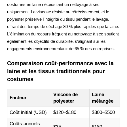
costumes en laine nécessitant un nettoyage à sec
uniquement. La viscose résiste au rétrécissement, et le
polyester préserve l'intégrité du tissu pendant le lavage,
offrant des temps de séchage 80 % plus rapides que la laine.
L'élimination du recours fréquent au nettoyage à sec soutient
également les objectifs de durabilité, s'alignant sur les
engagements environnementaux de 65 % des entreprises.
Comparaison coût-performance avec la
laine et les tissus traditionnels pour
costumes
Viscose de
Laine
Facteur
polyester
mélangée
Coût initial (USD)
$120–$180
$300–$500
Coûts annuels
$35
$180