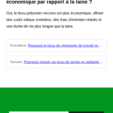
économique par rapport à la laine ?
Oui, le tissu polyester viscose est plus économique, offrant
des coûts initiaux moindres, des frais d'entretien réduits et
une durée de vie plus longue que la laine.
Précédent :
Pourquoi le tissu de vêtements de travail en polyester coton est-il populaire dans l'habillement industriel ?
Suivant :
Pourquoi choisir un tissu de poche en mélange polyester-coton pour les vêtements ?