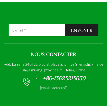
ENVOYER
NOUS CONTACTER
Add: La salle 2401 du bloc B, place Zhongye Shengshi, ville de
Shijiazhuang, province du Hebei, Chine
+86-13623213030
Tél. :
[email protected]