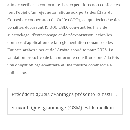
afin de vérifier la conformité. Les expéditions non conformes
font l’objet d’un rejet automatique aux ports des États du
Conseil de coopération du Golfe (CCG), ce qui déclenche des
pénalités dépassant 15 000 USD, couvrant les frais de
surstockage, d’entreposage et de réexportation, selon les
données d’application de la réglementation douanière des
Émirats arabes unis et de l’Arabie saoudite pour 2023. La
validation proactive de la conformité constitue donc à la fois
une obligation réglementaire et une mesure commerciale
judicieuse.
Précédent :
Quels avantages présente le tissu pour vêtements de travail en sergé ?
Suivant :
Quel grammage (GSM) est le meilleur pour le tissu en polyester destiné aux thobes arabes ?