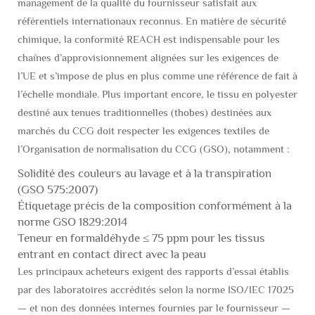
management de la qualité du fournisseur satisfait aux
référentiels internationaux reconnus. En matière de sécurité
chimique, la conformité REACH est indispensable pour les
chaînes d’approvisionnement alignées sur les exigences de
l’UE et s’impose de plus en plus comme une référence de fait à
l’échelle mondiale. Plus important encore, le tissu en polyester
destiné aux tenues traditionnelles (thobes) destinées aux
marchés du CCG doit respecter les exigences textiles de
l’Organisation de normalisation du CCG (GSO), notamment :
Solidité des couleurs au lavage et à la transpiration
(GSO 575:2007)
Étiquetage précis de la composition conformément à la
norme GSO 1829:2014
Teneur en formaldéhyde ≤ 75 ppm pour les tissus
entrant en contact direct avec la peau
Les principaux acheteurs exigent des rapports d’essai établis
par des laboratoires accrédités selon la norme ISO/IEC 17025
— et non des données internes fournies par le fournisseur —