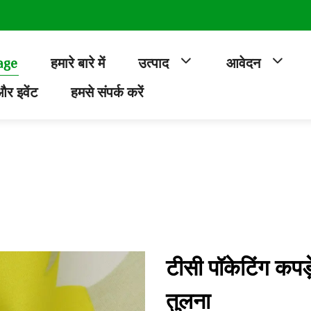
age
हमारे बारे में
उत्पाद
आवेदन
र इवेंट
हमसे संपर्क करें
टीसी पॉकेटिंग कपड़
तुलना