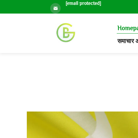
[email protected]
Homep
समाचार औ