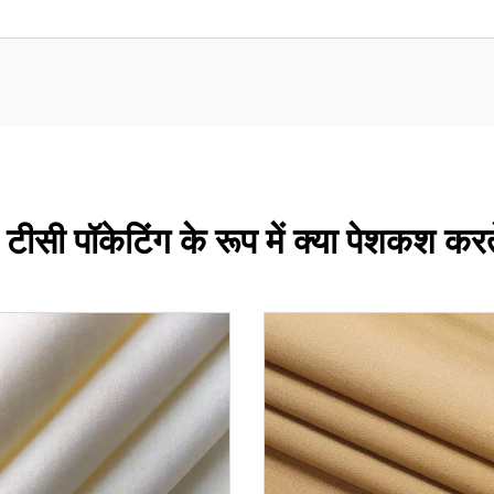
टीसी पॉकेटिंग के रूप में क्या पेशकश करते