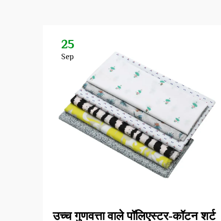
25
Sep
उच्च गुणवत्ता वाले पॉलिएस्टर-कॉटन शर्ट