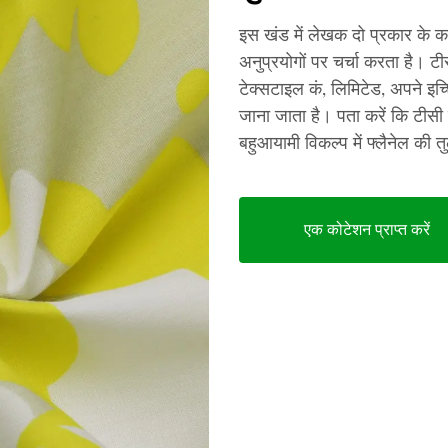
इस खंड में लेखक दो प्रकार के कप
अनुप्रयोगों पर चर्चा करता है। टीस
टेक्सटाइल कं, लिमिटेड, अपने इच्छि
जाना जाता है। पता करें कि टीसी 
बहुआयामी विकल्प में फ्लैनेल की तु
एक कोटेशन प्राप्त करें