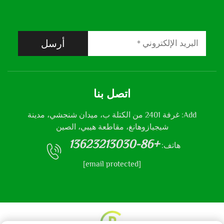
أرسل
اتصل بنا
Add: غرفة 2401 من الكتلة ب، ميدان شنجشي، مدينة
شيجيازوهانغ، مقاطعة هيبي، الصين
+86-13623213030
هاتف:
[email protected]