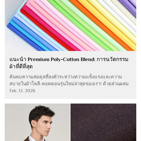
แนะนำ Premium Poly-Cotton Blend: การนวัตกรรม
ผ้าที่ดีที่สุด
ค้นพบความสมดุลที่ลงตัวระหว่างความแข็งแรงและความ
สบายในผ้าโพลี-คอตตอนรุ่นใหม่ล่าสุดของเรา! ด้วยส่วนผสม
ของโพลีเอสเตอร์ 65% และฝ้าย 35% วัสดุประสิทธิภาพสูงนี้
Feb. 12. 2026
มอบความแข็งแรงเหนือกว่า พลิ้วได้ดี และระบายอากาศได้
อย่างยอดเยี่ยม เหมาะสำหรับใช้งาน...