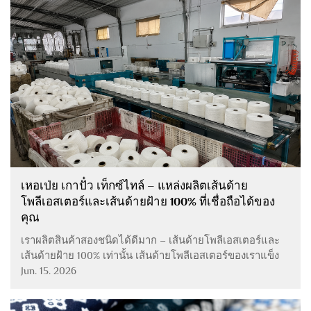
เหอเป่ย เกาปั๋ว เท็กซ์ไทล์ – แหล่งผลิตเส้นด้าย
โพลีเอสเตอร์และเส้นด้ายฝ้าย 100% ที่เชื่อถือได้ของ
คุณ
เราผลิตสินค้าสองชนิดได้ดีมาก – เส้นด้ายโพลีเอสเตอร์และ
เส้นด้ายฝ้าย 100% เท่านั้น เส้นด้ายโพลีเอสเตอร์ของเราแข็ง
แรง ทนทาน และสามารถรับแรงดันได้ดี เหมาะอย่างยิ่ง
Jun. 15. 2026
สำหรับการผลิตด้าย สายพาน สายเชือก หรือใช้ผสมกับวัสดุอื่น
เส้นด้ายฝ้ายของเราเนื้อนุ่ม ระบายอากาศได้ดี และสวมใส่