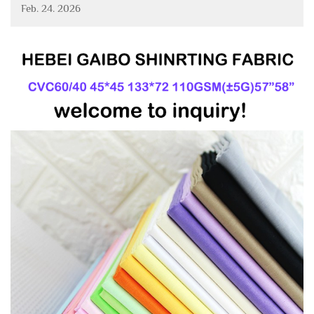
กลายเป็นผ้าโปรดชิ้นใหม่ของคุณ – ผ้าสำหรับทำเสื้อเชิ้ตที่
Feb. 24. 2026
ผลิตจากเส้นใยฝ้ายและโพลีเอสเตอร์คุณภาพสูงที่เราคัดสรร
มาอย่างดี...