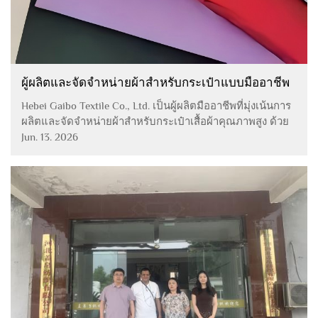
ผู้ผลิตและจัดจำหน่ายผ้าสำหรับกระเป๋าแบบมืออาชีพ
Hebei Gaibo Textile Co., Ltd. เป็นผู้ผลิตมืออาชีพที่มุ่งเน้นการ
ผลิตและจัดจำหน่ายผ้าสำหรับกระเป๋าเสื้อผ้าคุณภาพสูง ด้วย
อุปกรณ์การผลิตขั้นสูงและการควบคุมคุณภาพอย่างเข้มงวด
Jun. 13. 2026
เราจึงสามารถจัดหาวัสดุบุด้านในกระเป๋าที่มีความเสถียร น่า
เชื่อถือ และคุ้มค่าต้นทุน...