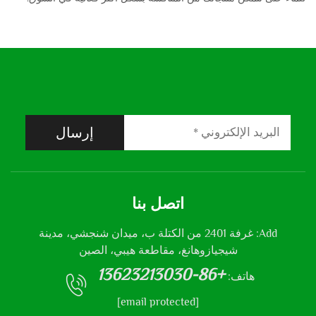
إرسال
اتصل بنا
Add: غرفة 2401 من الكتلة ب، ميدان شنجشي، مدينة
شيجيازوهانغ، مقاطعة هيبي، الصين
+86-13623213030
هاتف:
[email protected]