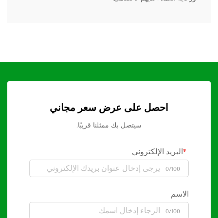
احصل على عرض سعر مجاني
سيتصل بك ممثلنا قريبًا.
البريد الإلكتروني
0/100
الاسم
0/100