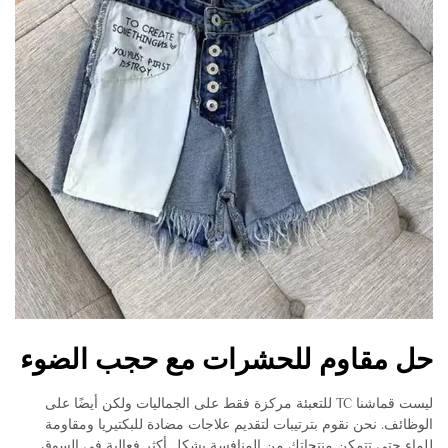
حل مقاوم للحشرات مع حجب الضوء
ليست قماشنا TC للتعبئة مركزة فقط على الجماليات ولكن أيضًا على
الوظائف. نحن نقوم بترتيبات لتقديم علاجات مضادة للبكتيريا ومقاومة
للماء حتى تتمكن منتجاتك من المنافسة بشكل أكثر فعالية في السوق.