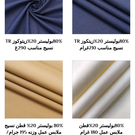
80%بوليستر 20%زيتكوز TR
80%بوليستر 20%زيتوكوز TR
نسيج مناسب 210غرام
نسيج مناسب 290غ
80%بوليستر 20%قطن
80% بوليستر 20% قطن نسيج
ملابس عمل 180 غرام
ملابس عمل وزنه 195 جرام/