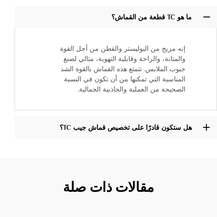
ما هو TC قطعة من القماش؟
إنه مزيج من البوليستر والقطن من أجل القوة
والمتانة، والراحة وقابلية التهوية، مثالي لصنع
جيوب الملابس. تتمتع هذه القماش بالقوة الشد
المناسبة التي تمكنها من أن تكون في النسبة
الصحيحة من العملية والجاذبية الجمالية.
هل ستكون قادرًا على تخصيص قماش جيب TC؟
مقالات ذات صلة