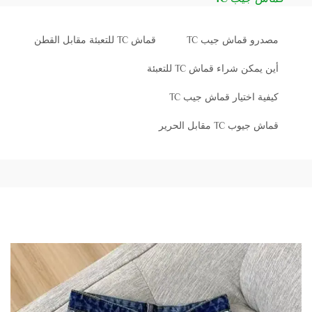
مصدرو قماش جيب TC
قماش TC للتعبئة مقابل القطن
أين يمكن شراء قماش TC للتعبئة
كيفية اختيار قماش جيب TC
قماش جيوب TC مقابل الحرير