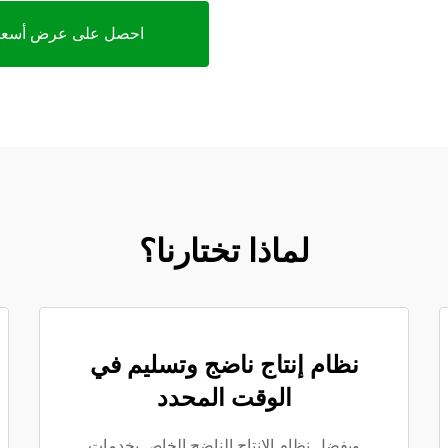
احصل على عرض أسعا
لماذا تختارنا؟
نظام إنتاج ناضج وتسليم في
الوقت المحدد
وبفضل نظام الإنتاج الناضج الخاص بخدمات