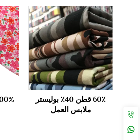
60٪ قطن 40٪ بوليستر
ملابس العمل