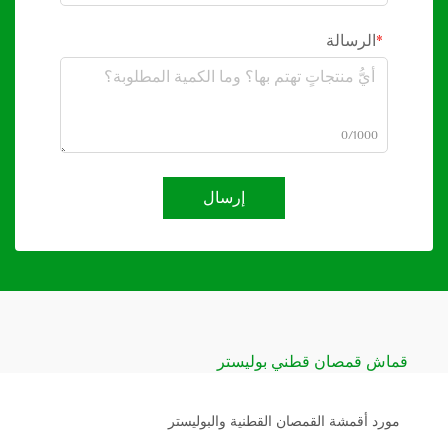
الرسالة
0/1000
إرسال
قماش قمصان قطني بوليستر
مورد أقمشة القمصان القطنية والبوليستر