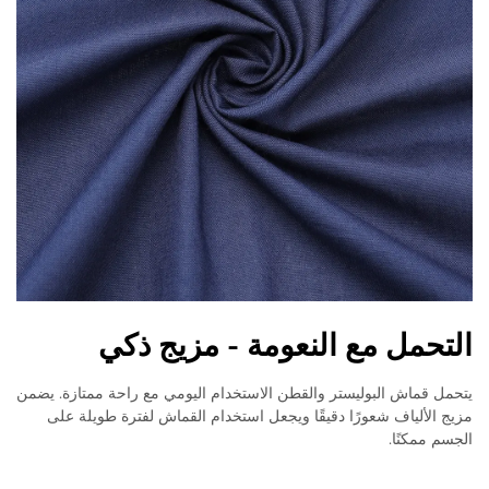
التحمل مع النعومة - مزيج ذكي
يتحمل قماش البوليستر والقطن الاستخدام اليومي مع راحة ممتازة. يضمن
مزيج الألياف شعورًا دقيقًا ويجعل استخدام القماش لفترة طويلة على
الجسم ممكنًا.