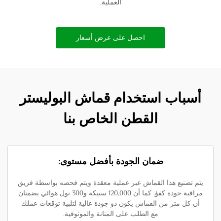
العملية.
احصل على عرض أسعار
أسباب استخدام قماش البوليستر
القطن الخاص بنا
ضمان الجودة بأفضل مستوى:
يتم تصنيع هذا القماش عبر عملية معقدة ويتم فحصه بواسطة فريق
مراقبة جودة كفؤ. كما أن 120,000 سبيكة و300 نول هوائي يضمنان
أن كل متر من القماش يكون ذو جودة عالية لتلبية توقعات عملك
مع الطلب على المتانة والموثوقية.