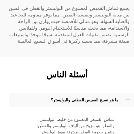
يجمع قماش القميص المصنوع من البوليستر والقطن في الصين
بين متانة البوليستر وتنفسية القطن، مما يوفر مقاومة للتجاعيد
والعناية السهلة. وهو مثالي للأقمصة حيث يوازن بين الراحة
والاستدامة، مما يجعله مناسبًا للاستخدام اليومي وللملابس
الرسمية. تضمن تقنيات الغزل المتقدمة نسيجًا موحدًا واستيعاب
صبغة مشرقة، مما يجعله ركيزة في أسواق النسيج العالمية.
أسئلة الناس
ما هو نسيج القميص القطني والبوليستر؟
قماش القميص المصنوع من خليط البوليستر
والقطن هو مزيج من ألياف البوليستر والقطن،
ويتميز بنعومة القطن مقترنة بقوة البوليستر