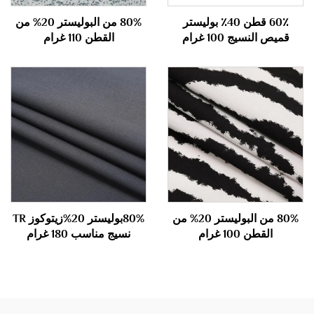
60٪ قطن 40٪ بوليستر
80% من البوليستر 20% من
قميص النسيج 100 غرام
القطن 110 غرام
80% من البوليستر 20% من
80%بوليستر 20%زيتوكوز TR
القطن 100 غرام
نسيج مناسب 180 غرام