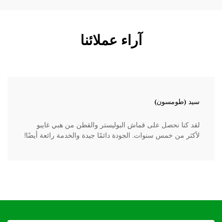
آراء عملائنا
سيد (طومسون)
لقد كنا نحصل على قماش البوليستر والقطن من هبي غايبو
لأكثر من خمس سنوات. الجودة دائمًا جيدة والخدمة رائعة أيضًا!