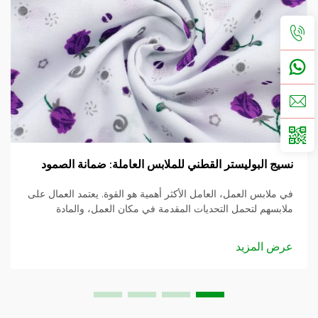
نسيج البوليستر القطني للملابس العاملة: ضمانة الصمود
في ملابس العمل، العامل الأكثر أهمية هو القوة. يعتمد العمال على
ملابسهم لتحمل التحديات المقدمة في مكان العمل، والمادة
المستخدمة هي الأساس. في هذا المنشور، سنقوم بالغوص في
نسيج ملابس العمل من البوليستر والقطن و...
عرض المزيد