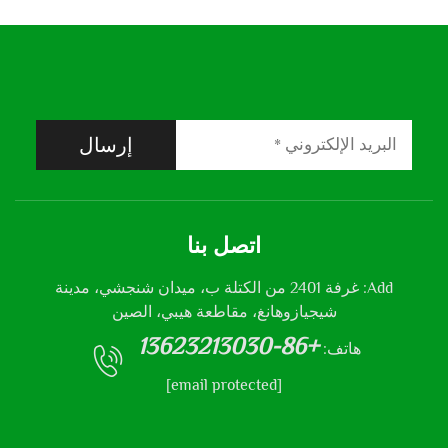
إرسال
اتصل بنا
Add: غرفة 2401 من الكتلة ب، ميدان شنجشي، مدينة
شيجيازوهانغ، مقاطعة هيبي، الصين
+86-13623213030
هاتف:
[email protected]