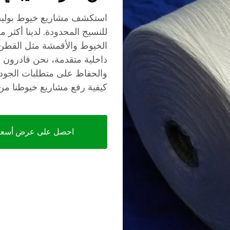
استكشف مشاريع خيوط بوليست
للنسيج المحدودة. لدينا أكثر
داخلية متقدمة، نحن قادرون ع
والحفاظ على متطلبات الجودة
كيفية رفع مشاريع خيوطنا من
احصل على عرض أسعا