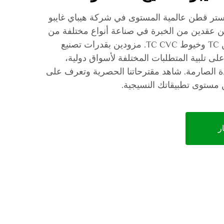
ر قطن عالمية المستوى في شركة هيباي غايبو
 من عقدين من الخبرة في صناعة أنواع مختلفة من
الخيوط والأقمشة مثل القطن TC وخيوط TC CVC. مزودين بقدرات تصنيع
لى تلبية المتطلبات المختلفة لأسواق دولية،
 الصارمة. شاهد مقترحاتنا الحصرية وتعرف على
 مستوى تطبيقاتك النسيجية.
ر