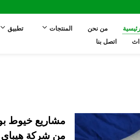
رئيسية
من نحن
المنتجات
تطبيق
اث
اتصل بنا
مشاريع خيوط بو
من شركة هيباي غ