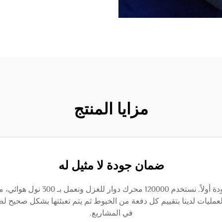
مزايا المنتج
ضمان جودة لا مثيل له
في شركة هيباي غايبو للنسيج المحدود
عمليات لدينا بتقييم كل دفعة من الخيوط ثم يتم تعبئتها بشكل صحيح ل
في المشاريع.