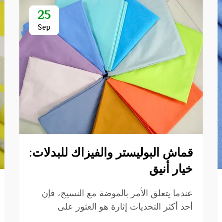
25
Sep
قماش البوليستر والفيزاك للبدلات:
خيار أنيق
عندما يتعلق الأمر بالموضة مع النسيج، فإن
أحد أكثر التحديات إثارة هو العثور على
القماش الصحيح لإنشاء ملابس جميلة. دخل