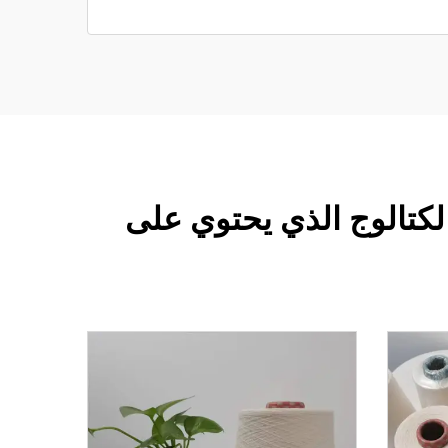
فح الكتالوج الذي يحتوي على