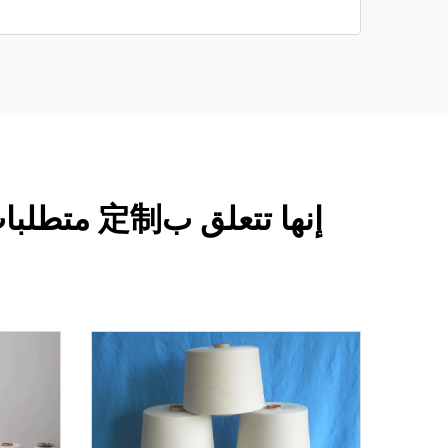
إنها تتعل