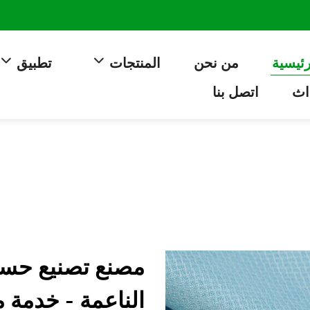
رئيسية
من نحن
المنتجات
تطبيق
اث
اتصل بنا
مصنع تصنيع حسب
الناعمة - خدمة