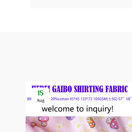
15
Aug