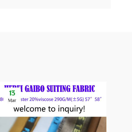
13
Mar