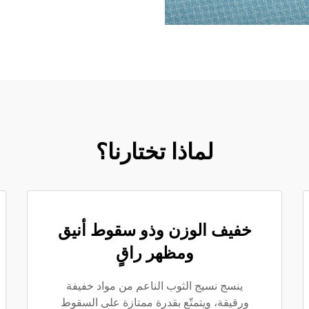
لماذا تختارنا؟
خفيف الوزن وذو سقوط أنيق
ومظهر راقٍ
ينسج نسيج الثوب الناعم من مواد خفيفة
ورقيقة، ويتمتّع بقدرة ممتازة على السقوط