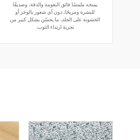
يمنحه ملمسًا فائق النعومة والدقة، وصديقًا
للبشرة ومريحًا، دون أي شعور بالوخز أو
الخشونة على الجلد، ما يحسّن بشكل كبير من
تجربة ارتداء الثوب.