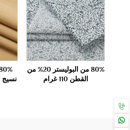
80% من البوليستر 20% من
القطن 110 غرام