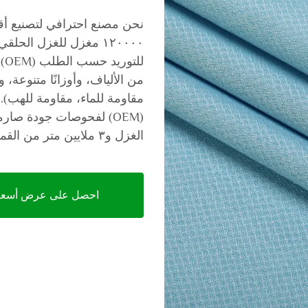
لل
من الألياف، وأوزانًا متنوعة، 
مقاومة للماء، مقاومة للهب)
الغزل و٣ ملايين متر من القماش لتلبية جميع طلبات التصنيع حسب الطلب.
احصل على عرض أسعا