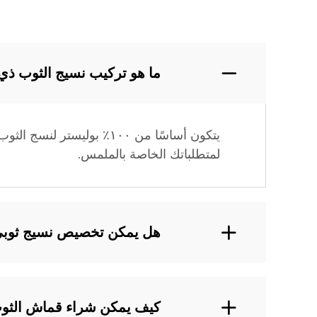
ما هو تركيب نسيج الثوب ذي
يتكون أساسًا من ١٠٠٪ بول
لمتطلباتك الخاصة بالملمس.
هل يمكن تخصيص نسيج ثوبي 
كيف يمكن شراء قماش الثو