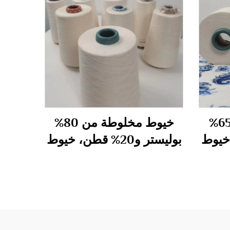
خيوط مخلوطة من 65%
خيوط مخلوطة من 80%
طن، خيوط
بوليستر و20% قطن، خيوط
مقلمة 24S