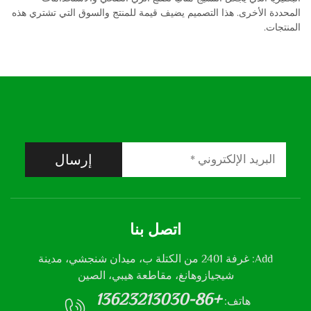
المحددة الأخرى. هذا التصميم يضيف قيمة للمنتج والسوق التي تشتري هذه
المنتجات.
إرسال
اتصل بنا
Add: غرفة 2401 من الكتلة ب، ميدان شنجشي، مدينة
شيجيازوهانغ، مقاطعة هيبي، الصين
+86-13623213030
هاتف: