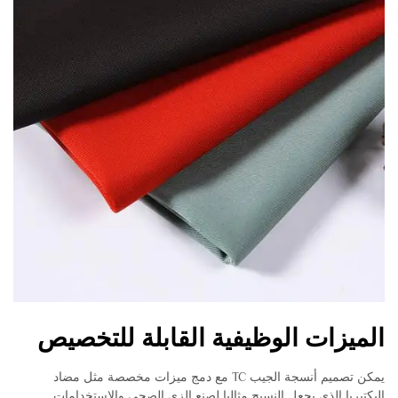
الميزات الوظيفية القابلة للتخصيص
يمكن تصميم أنسجة الجيب TC مع دمج ميزات مخصصة مثل مضاد
البكتيريا الذي يجعل النسيج مثاليا لصنع الزي الصحي والاستخدامات