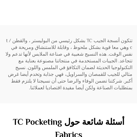
م2
تتكون أنسجة الجيب TC بشكل رئيسي من البوليستر ، والقطن t /
c وهي معا قوية بشكل ملحوظ ، وقابلة للاستنشاق ومريحة في
نفس الوقت. هذه النسيج شعبية في صناعة الملابس لأنها تدعم ولا
تتجاعد. الجيبات المستخدمة في منتجاتنا مصنوعة بعناية مع
التكنولوجيا الحديثة لضمان التكافؤ في الملمس واللون. نسيج
مثالي للجيب للقمصان والسراويل، فهي جذابة وتخدم أيضا غرض
أكبر. شركتنا تضمن الوفاء والرضا حتى أن نسيجنا لا يلتزم فقط
بمتطلبات الصناعة ولكن أيضا مفيدة اقتصاديا لعملائنا.
أسئلة شائعة حول TC Pocketing
Fabrics