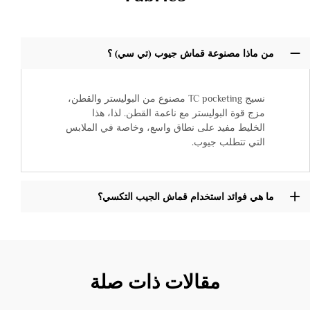
من ماذا مصنوعة قماش جيوب (تي سي) ؟
نسيج TC pocketing مصنوع من البوليستر والقطن،
مزج قوة البوليستر مع ناعمة القطن. لذا، هذا
الخليط مفيد على نطاق واسع، وخاصة في الملابس
التي تتطلب جيوب.
ما هي فوائد استخدام قماش الجيب التكسي؟
مقالات ذات صلة