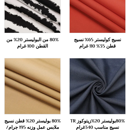
نسيج كوليستر 65% نسيج
80% من البوليستر 20% من
قطن 35% 110 غرام
القطن 100 غرام
80%بوليستر 20%زيتوكوز TR
80% بوليستر 20% قطن نسيج
نسيج مناسب 340غرام
ملابس عمل وزنه 195 جرام/