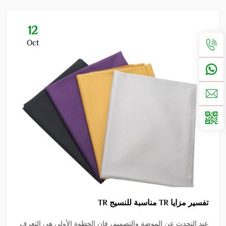
12
Oct
تفسير مزايا TR مناسبة للنسيج TR
عند التحدث عن الموضة والتصميم، فإن الخطوة الأولى هي التعرف