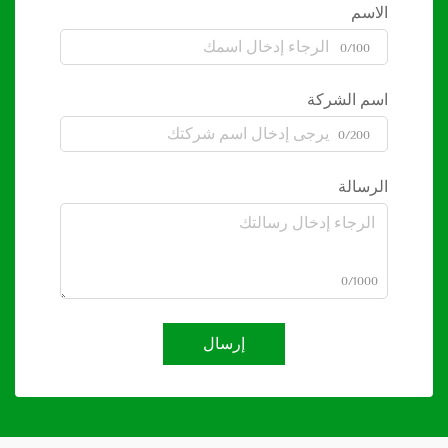
الاسم
0/100
اسم الشركة
0/200
الرسالة
0/1000
إرسال