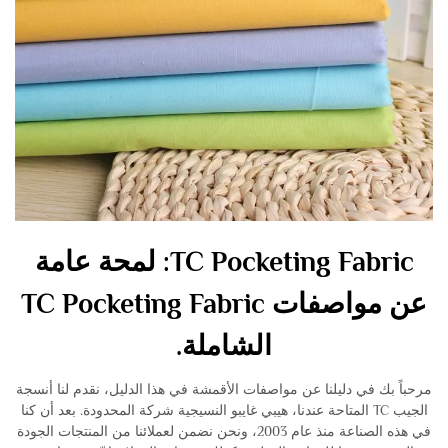
TC Pocketing Fabric: لمحة عامة
عن مواصفات TC Pocketing Fabric
الشاملة.
مرحباً بك في دليلنا عن مواصفات الأقمشة في هذا الدليل، نقدم لنا أنسجة
الجيب TC المتاحة عندنا، هيبي غايبو النسيجية شركة المحدودة. بعد أن كنا
في هذه الصناعة منذ عام 2003، ونحن نضمن لعملائنا من المنتجات الجودة