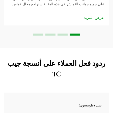
على جميع جوانب القماش. في هذه المقالة سنراجع مجال قماش
البدلات TR ونفكر في العديد من الجوانب الإيجابية التي يمتلكها.
سواء كنت مصمم أزياء...
عرض المزيد
ردود فعل العملاء على أنسجة جيب
TC
سيد (طومسون)