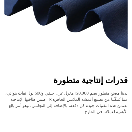
قدرات إنتاجية متطورة
لدينا مصنع متطور يضم 120,000 مغزل غزل حلقي و300 نول نفاث هوائي،
مما يُمكّننا من تصنيع أقمشة الملابس الجاهزة TR ضمن طاقتها الإنتاجية.
تضمن هذه التقنيات جودة كل دفعة، بالإضافة إلى التجانس، وهو أمر بالغ
الأهمية لعملائنا في الخارج.