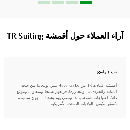
آراء العملاء حول أقمشة TR Suiting
سيد (براون)
أقمشة البدلات TR من Hebei Gaibo تلبي توقعاتنا من حيث
المتانة والجودة، بل وتتجاوزها. فريقهم نشيط ومتعاون، ويتوقع
دائمًا احتياجات عملائهم. لذا نوصي بهم بشدة! — جون سميث،
مُصنّع ملابس، الولايات المتحدة الأمريكية