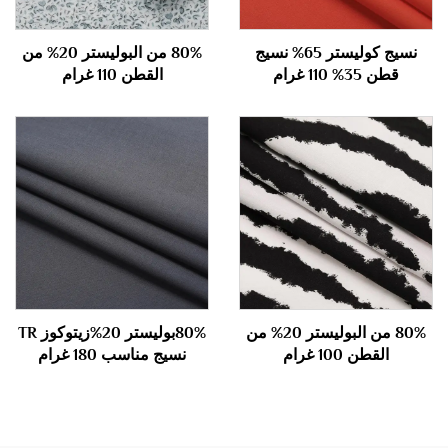
نسيج كوليستر 65% نسيج
80% من البوليستر 20% من
قطن 35% 110 غرام
القطن 110 غرام
80% من البوليستر 20% من
80%بوليستر 20%زيتوكوز TR
القطن 100 غرام
نسيج مناسب 180 غرام