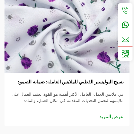
نسيج البوليستر القطني للملابس العاملة: ضمانة الصمود
في ملابس العمل، العامل الأكثر أهمية هو القوة. يعتمد العمال على
ملابسهم لتحمل التحديات المقدمة في مكان العمل، والمادة
المستخدمة هي الأساس. في هذا المنشور، سنقوم بالغوص في
نسيج ملابس العمل من البوليستر والقطن و...
عرض المزيد