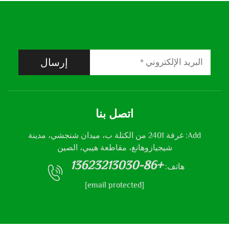
إرسال
اتصل بنا
Add: غرفة 2401 من الكتلة ب، ميدان شنجشي، مدينة
شيجيازوهانغ، مقاطعة هيبي، الصين
+86-13623213030
هاتف:
[email protected]