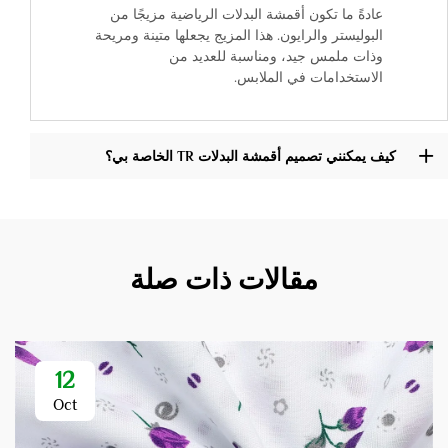
عادةً ما تكون أقمشة البدلات الرياضية مزيجًا من
البوليستر والرايون. هذا المزيج يجعلها متينة ومريحة
وذات ملمس جيد، ومناسبة للعديد من
الاستخدامات في الملابس.
كيف يمكنني تصميم أقمشة البدلات TR الخاصة بي؟
مقالات ذات صلة
12
Oct