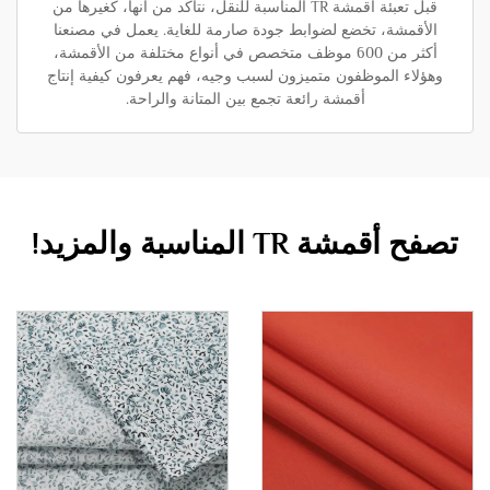
قبل تعبئة أقمشة TR المناسبة للنقل، نتأكد من أنها، كغيرها من
الأقمشة، تخضع لضوابط جودة صارمة للغاية. يعمل في مصنعنا
أكثر من 600 موظف متخصص في أنواع مختلفة من الأقمشة،
وهؤلاء الموظفون متميزون لسبب وجيه، فهم يعرفون كيفية إنتاج
أقمشة رائعة تجمع بين المتانة والراحة.
تصفح أقمشة TR المناسبة والمزيد!