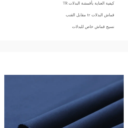
كيفية العناية بأقمشة البدلات TR
قماش البدلات tr مقابل القنب
نسيج قماش خاص للبدلات