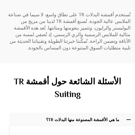
تُستخدم أقمشة البدلات TR على نطاق واسع، لا سيما في صناعة
الملابس عالية الجودة. تُصنع أقمشة TR لدينا من مزيج من
البوليستر والرايون، وتتميز بنعومتها ومتانتها. تُعد هذه الأقمشة
مثالية للملابس الرسمية والزي الرسمي، إذ تُضفي لمسة من
الأناقة وتضمن الراحة. تُمكّننا خبرتنا الطويلة وتقنياتنا الحديثة من
تلبية متطلبات السوق المتنوعة دون المساس بالجودة.
الأسئلة الشائعة حول أقمشة TR
Suiting
ما هي الأقمشة المصنوعة منها البدلات TR؟