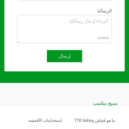
الرسالة
0/1000
إرسال
نسيج مناسب
ما هو قماش TR Suiting؟
استخدامات الأقمشة