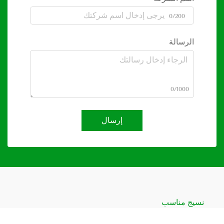
0/200
الرسالة
0/1000
إرسال
نسيج مناسب