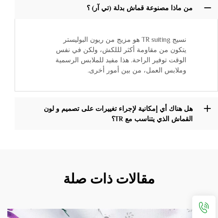
من ماذا مصنوعة قماش بدلة (تي آر) ؟
نسيج TR suiting هو مزيج من ريون البوليستر
يتكون من مقاومة أكثر لللكش، ولكن في نفس
الوقت توفير الراحة. هذا مفيد للملابس الرسمية
وملابس العمل، من بين أمور أخرى.
هل هناك أي إمكانية لإجراء تغييرات على تصميم و لون
القماش الذي يتناسب مع TR؟
مقالات ذات صلة