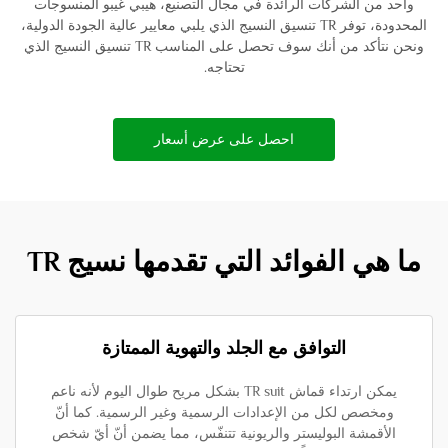
واحد من الشركات الرائدة في مجال التصنيع، هيبي غيبو المنسوجات
المحدودة، توفر TR تنسيق النسيج الذي يلبي معايير عالية الجودة الدولية،
ونحن نتأكد من أنك سوف تحصل على المناسب TR تنسيق النسيج الذي
تحتاجه.
احصل على عرض أسعار
ما هي الفوائد التي تقدمها نسيج TR
التوافق مع الجلد والتهوية الممتازة
يمكن ارتداء قماش TR suit بشكل مريح طوال اليوم لأنه ناعم
ومخصص لكل من الإعدادات الرسمية وغير الرسمية. كما أنّ
الأقمشة البوليستر والريونية تتنفّس، مما يضمن أنّ أيّ شخص