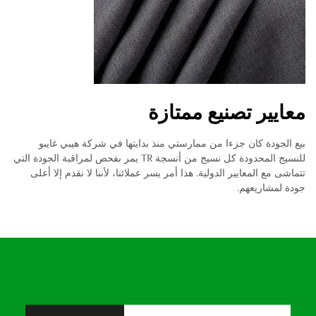
معايير تصنيع ممتازة
بيع الجودة كان جزءا من ممارستي منذ بدايتها في شركة هيبي غايبو
للنسيج المحدودة كل نسيج من أنسجة TR يمر بفحص لمراقبة الجودة التي
تتماشى مع المعايير الدولية. هذا أمر يسر عملائنا، لأننا لا نقدم إلا أعلى
جودة لمشاريعهم.