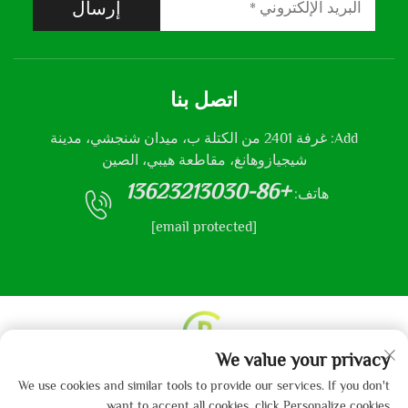
إرسال
اتصل بنا
Add: غرفة 2401 من الكتلة ب، ميدان شنجشي، مدينة
شيجيازوهانغ، مقاطعة هيبي، الصين
+86-13623213030
هاتف:
[email protected]
We value your privacy
حقوق النشر © 2013-2024 من قبل شركة هيباي جايبو
We use cookies and similar tools to provide our services. If you don't
للمنسوجات المحدودة.
سياسة الخصوصية
want to accept all cookies, click Personalize cookies.