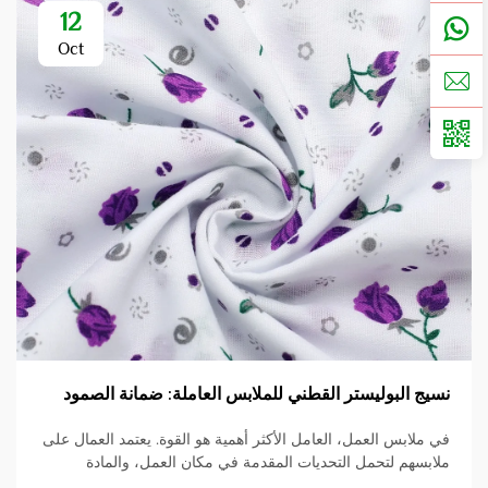
12
Oct
نسيج البوليستر القطني للملابس العاملة: ضمانة الصمود
في ملابس العمل، العامل الأكثر أهمية هو القوة. يعتمد العمال على
ملابسهم لتحمل التحديات المقدمة في مكان العمل، والمادة
المستخدمة هي الأساس. في هذا المنشور، سنقوم بالغوص في