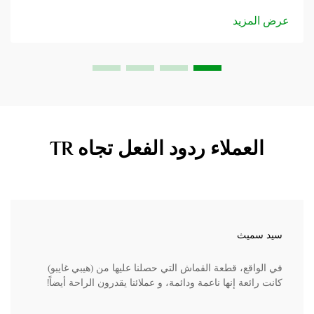
نسيج ملابس العمل من البوليستر والقطن و...
عرض المزيد
العملاء ردود الفعل تجاه TR
سيد سميث
في الواقع، قطعة القماش التي حصلنا عليها من (هيبي غايبو)
كانت رائعة إنها ناعمة ودائمة، و عملائنا يقدرون الراحة أيضاً!