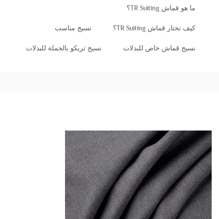
ما هو قماش TR Suiting؟
كيف تختار قماش TR Suiting؟
نسيج مناسب
نسيج قماش خاص للبدلات
نسيج تريكو بالجملة للبدلات