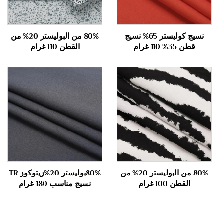
نسيج كوليستر 65% نسيج
80% من البوليستر 20% من
قطن 35% 110 غرام
القطن 110 غرام
80% من البوليستر 20% من
80%بوليستر 20%زيتوكوز TR
القطن 100 غرام
نسيج مناسب 180 غرام