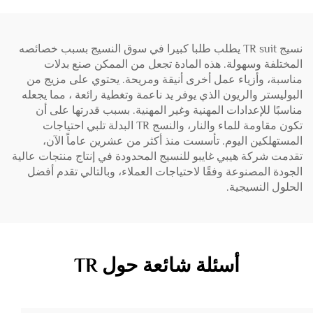
نسيج TR suit يطلب طلبا كبيرا في سوق النسيج بسبب خصائصه
المختلفة وسهولة. هذه المادة تجعل من الممكن صنع بدلات
مناسبة، وأزياء عمل أخرى أنيقة ومريحة. يحتوي على مزيج من
البوليستر والريون الذي يوفر يد ناعمة وتغطية رائعة ، مما يجعله
مناسبًا للإعدادات المهنية وغير المهنية. بسبب قدرتها على أن
تكون مقاومة للماء والنار، والنسج TR البدلة تلبي احتياجات
المستهلكين اليوم. تأسست منذ أكثر من عشرين عاماً الآن،
تقدمت شركة هيبي غايبو للنسيج المحدودة في إنتاج منتجات عالية
الجودة المصنوعة وفقًا لاحتياجات العملاء، وبالتالي تقدم أفضل
الحلول النسيجية.
أسئلة شائعة حول TR