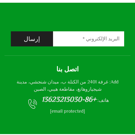
إرسال
اتصل بنا
Add: غرفة 2401 من الكتلة ب، ميدان شنجشي، مدينة
شيجيازوهانغ، مقاطعة هيبي، الصين
+86-13623213030
هاتف:
[email protected]