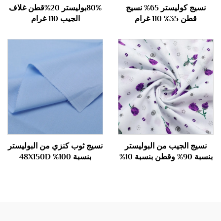
نسيج كوليستر 65% نسيج
80%بوليستر 20%قطن غلاف
قطن 35% 110 غرام
الجيب 110 غرام
نسيج الجيب من البوليستر
نسيج ثوب كنزي من البوليستر
بنسبة 90% وقطن بنسبة 10%
بنسبة 100% 48X150D
100 غرام