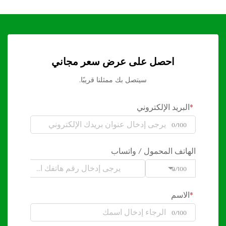
احصل على عرض سعر مجاني
سيتصل بك ممثلنا قريبًا.
البريد الإلكتروني
0/100
الهاتف المحمول / واتساب
0/100
Code
الاسم
0/100