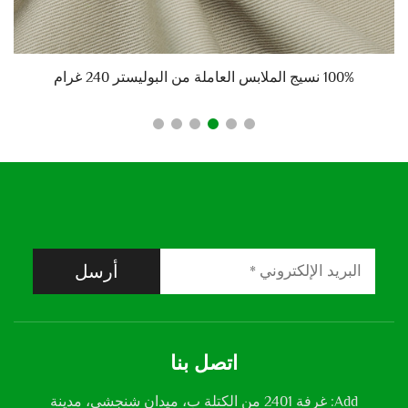
100% نسيج الملابس العاملة من البوليستر 240 غرام
أرسل
اتصل بنا
Add: غرفة 2401 من الكتلة ب، ميدان شنجشي، مدينة