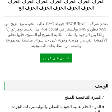
الخزف الخزف الخزف الخزف الخزف الخزف الخزف
الخزف الخزف الخزف الخزف الخزف الخ
تقدم شركة HBGB Textile خيوط CVC عالية الجودة مع مزيج من
55% قطن و 45% بوليستر في 45s count. هذا الخيط يوفر توازنًا
رائعًا بين الرخوة والمتانة. مثالية للنسيج أو النسيج، فإنها تخلق
الأقمشة التي هي مريحة وقوية على حد سواء، مناسبة لمجموعة
واسعة من التطبيقات النسيجية.
احصل على عرض
أسعار
الوصف
1. الميزة التنافسية للمنتج
● المواد الخام عالية الجودة: القطن والبوليستر ذات الجودة