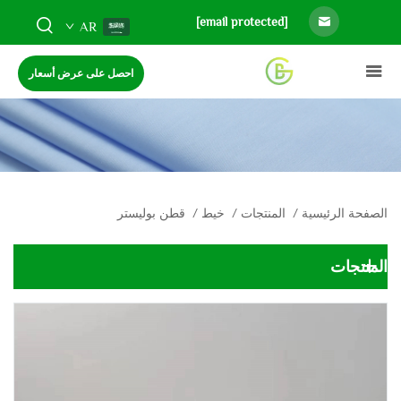
[email protected]
AR
احصل على عرض أسعار
الصفحة الرئيسية
/
المنتجات
/
خيط
/
قطن بوليستر
المنتجات