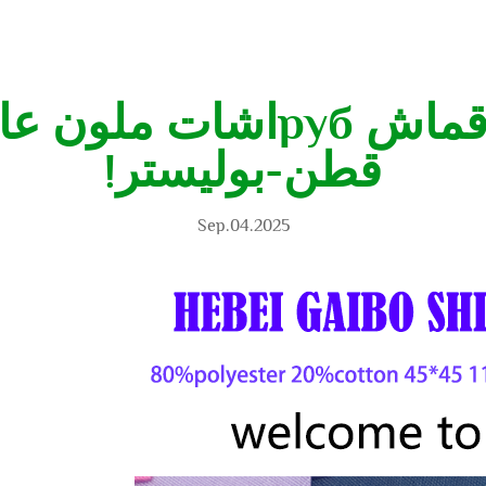
اكتشف جاذبية قماش рубا
قطن-بوليستر!
Sep.04.2025