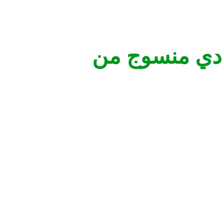
شات ملون عادي منسوج من