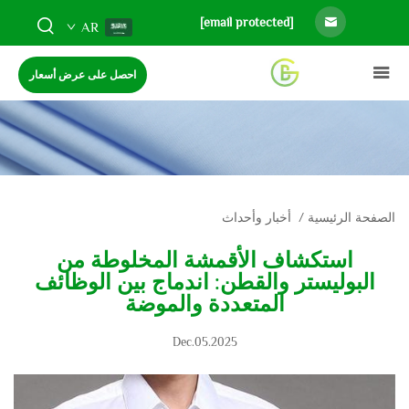
[email protected]
AR
احصل على عرض أسعار
الصفحة الرئيسية
/
أخبار وأحداث
استكشاف الأقمشة المخلوطة من
البوليستر والقطن: اندماج بين الوظائف
المتعددة والموضة
Dec.05.2025