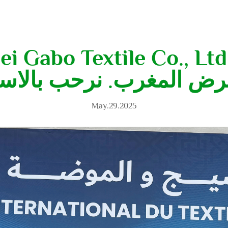
ض المغرب. نرحب بالاس
May.29.2025