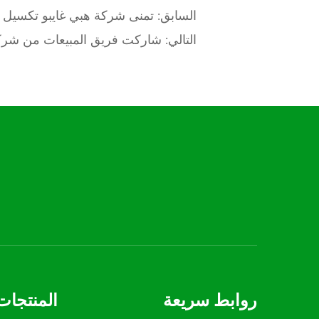
السابق:
تمنى شركة هبي غايبو تكسيل ال
التالي:
شاركت فريق المبيعات من شركة
روابط سريعة
المنتجات