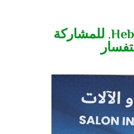
تم دعوة شركة Hebei Gabo Textile Co., Ltd. للمشاركة
تفسار