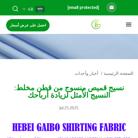
[email protected]
AR
احصل على عرض أسعار
الصفحة الرئيسية
/
أخبار وأحداث
نسيج قميص منسوج من قطن مخلط:
النسيج الأمثل لزيادة أرباحك
Jul.23.2025