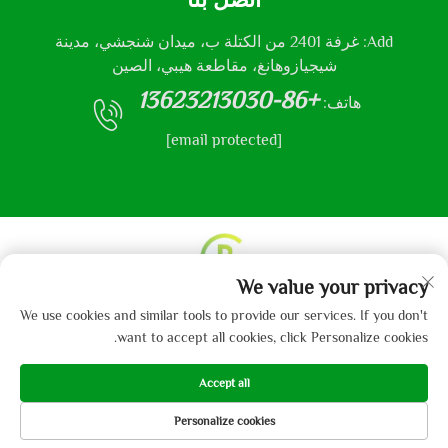
Add: غرفة 2401 من الكتلة ب، ميدان شنجشي، مدينة
شيجيازوهانغ، مقاطعة هيبي، الصين
+86-13623213030
هاتف:
[email protected]
We value your privacy
حقوق النشر © 2013-2024 من قبل شركة هيباي جايبو
We use cookies and similar tools to provide our services. If you don't
للمنسوجات المحدودة.
سياسة الخصوصية
want to accept all cookies, click Personalize cookies.
Accept all
Personalize cookies
الهاتف
البريد الإلكتروني
المنتجات
الصفحة الرئيسية