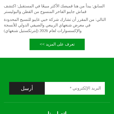
السابق:
يبدأ من هنا قميصك الأكثر مبيعًا في المستقبل: اكتشف
قماش جايبو الفاخر المنسوج من القطن والبوليستر
التالي:
من المقرر أن تشارك شركة خبي غايبو للنسيج المحدودة
في معرض شنغهاي الربيعي والصيفي الدولي للأنسجة
والإكسسوارات لعام 2026 (إنترتكستيل شنغهاي)
تعرف على المزيد >>
أرسل
اتصل بنا