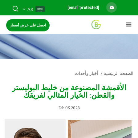
[email protected]
AR
احصل على عرض أسعار
الصفحة الرئيسية
/
أخبار وأحداث
الأقمشة المصنوعة من خليط البوليستر
والقطن: الخيار المثالي لفريقك
Feb.03.2026