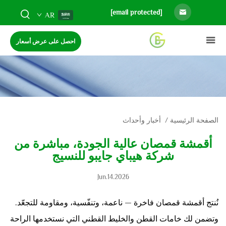
[email protected]
AR
احصل على عرض أسعار
الصفحة الرئيسية
/
أخبار وأحداث
أقمشة قمصان عالية الجودة، مباشرة من
شركة هيباي جايبو للنسيج
Jun.14.2026
نُنتج أقمشة قمصان فاخرة — ناعمة، وتنفّسية، ومقاومة للتجعّد.
وتضمن لك خامات القطن والخليط القطني التي نستخدمها الراحة