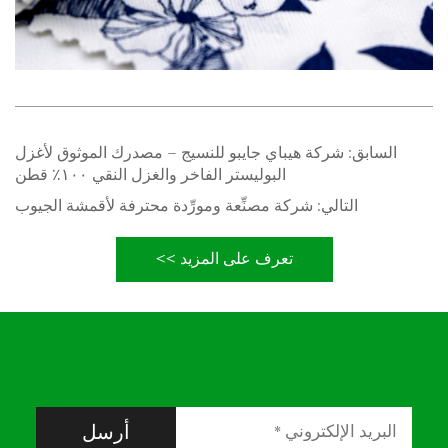
السابق:
شركة هيباي جايبو للنسيج – مصدرك الموثوق لأغزل
البوليستر الفاخر والغزل النقي ١٠٠٪ قطن
التالي:
شركة مصنِّعة ومورِّدة محترفة لأقمشة الجيوب
تعرف على المزيد >>
أرسل