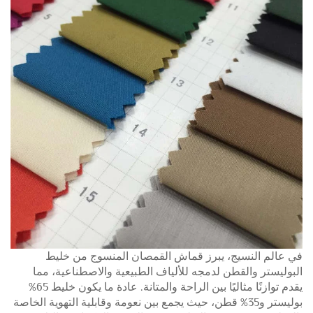
في عالم النسيج، يبرز قماش القمصان المنسوج من خليط
البوليستر والقطن لدمجه للألياف الطبيعية والاصطناعية، مما
يقدم توازنًا مثاليًا بين الراحة والمتانة.
عادة ما يكون خليط 65%
بوليستر و35% قطن، حيث يجمع بين نعومة وقابلية التهوية الخاصة