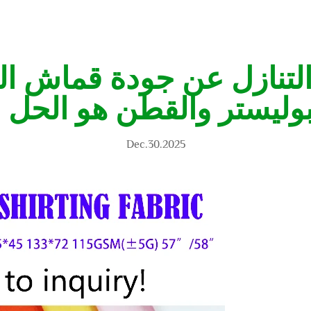
لتنازل عن جودة قماش ا
بوليستر والقطن هو الحل ا
Dec.30.2025