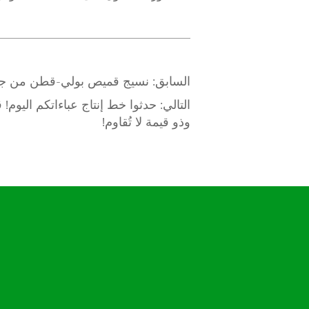
السابق:
نسيج قميص بولي-قطن من جايبو
التالي:
وذو قيمة لا تُقاوم!