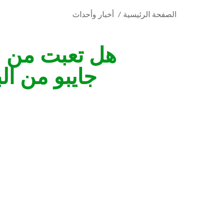
الصفحة الرئيسية
/
أخبار وأحداث
هل تعبت من ا
جايبو من ال