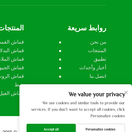
روابط سريعة
المنتجات
من نحن
قماش القم
المنتجات
قماش البدل
تطبيق
قماش الملاب
أخبار وأحداث
قماش الجي
اتصل بنا
قماش الرو
خيط
قماش الفيل
We value your privacy
We use cookies and similar tools to provide our
services. If you don't want to accept all cookies, click
Personalize cookies.
Accept all
Personalize cookies