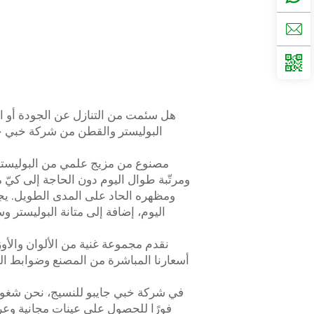
هل سئمت من التنازل عن الجودة أو ا
البوليستر والقطن من شركة خبي جاي
مصنوع من مزيج علمي من البوليستر عا
ومرتّبة طوال اليوم دون الحاجة إلى كيّ
ومظهره الحاد على المدى الطويل. يج
اليوم، إضافة إلى متانة البوليستر و
نقدم مجموعة غنية من الألوان والأو
أسعارنا المباشرة من المصنع وضوابط الج
في شركة خبي جايبو للنسيج، نحن شغوف
فورًا للحصول على عينات مجانية وعرو