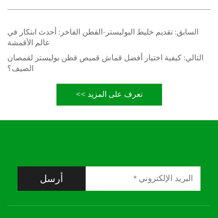
السابق:
تقديم خليط البوليستر-القطن الفاخر: أحدث ابتكار في
عالم الأقمشة
التالي:
كيفية اختيار أفضل قماش قميص قطن بوليستر لقمصان
الصيف؟
تعرف على المزيد >>
أرسل