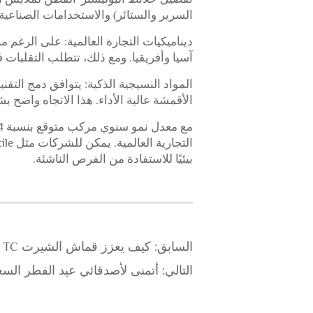
السرير والستائر) والاستخدامات الصناعية 
ديناميكيات التجارة العالمية: على الرغم
آسيا وأفريقيا. ومع ذلك، تتطلب التقلبات 
المواد النسيجية الذكية: يتوافق دمج الت
الأقمشة عالية الأداء. هذا الاتجاه واضح
بيئيًا للاستفادة من الفرص الناشئة.
السابق:
كيف يعزز قماش الشيرت TC جودة قميصك
التالي:
أتمنى لأصدقائي عيد الفطر السع