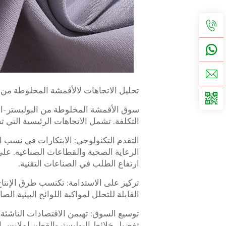
تحليل الاتجاهات لالأقمشة المخلوطة من 
سوق الأقمشة المخلوطة من البوليستر-ال
التكلفة. تشمل الاتجاهات الرئيسية التي 
التقدم التكنولوجي: الابتكارات في نسب 
الرعاية الصحية والقطاعات الصناعية. عل
ارتفاع الطلب في الصناعات التقنية.
تركيز على الاستدامة: تكتسب طرق الإنتاج 
القابلة للتحلل لمواكبة اللوائح البيئية ا
توسيع السوق: تهيمن الاقتصادات الناشئة 
تفضيل خلائط البوليستر-القطن لملابس ال