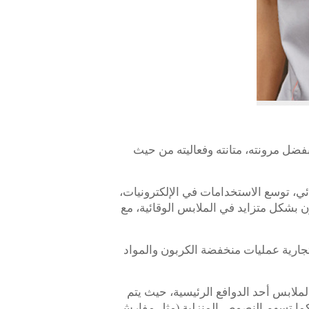
ضل مرونته، متانته وفعاليته من حيث
ي، توسع الاستخدامات في الإلكترونيات،
 بشكل متزايد في الملابس الوقائية، مع
لتجارية عمليات منخفضة الكربون والمواد
لملابس أحد الدوافع الرئيسية، حيث يتم
 كما تسهم النصوص المنزلية (مثل مفارش