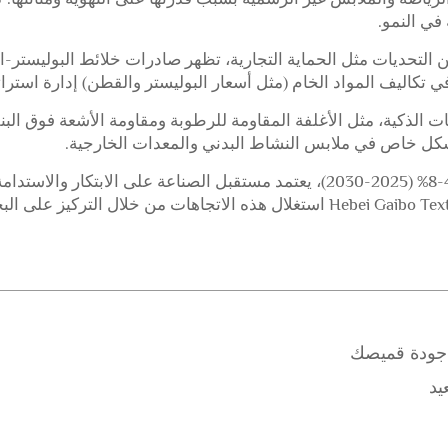
في النمو.
 من التحديات مثل الحماية التجارية، تظهر صادرات خلائط البوليس
في تكاليف المواد الخام (مثل أسعار البوليستر والقطن) إدارة استرات
قنيات الذكية، مثل الأغلفة المقاومة للرطوبة ومقاومة الأشعة فوق 
 بشكل خاص في ملابس النشاط البدني والمعدات الخارجية.
التجارية العالمية. يمكن للشركات مثل Hebei Gaibo Textile استغلال هذه الاتجا
يد