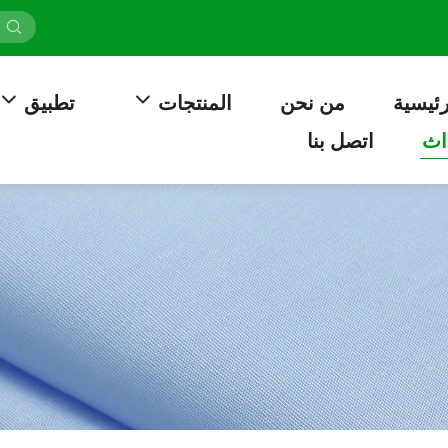
رئيسية
من نحن
المنتجات
تطبيق
اث
اتصل بنا