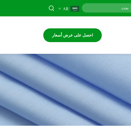
AR
احصل على عرض أسعار