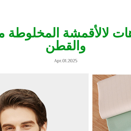
هات لالأقمشة المخلوطة م
والقطن
Apr.01.2025