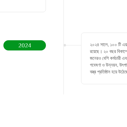
২০২৪ সালে, ১০০ টি এয়
2024
রয়েছে। ২০ বছর বিকাশের
জনেরও বেশি কর্মচারী এব
গবেষণা ও উন্নয়ন, উৎপা
বস্ত্র প্রতিষ্ঠান হয়ে উঠে