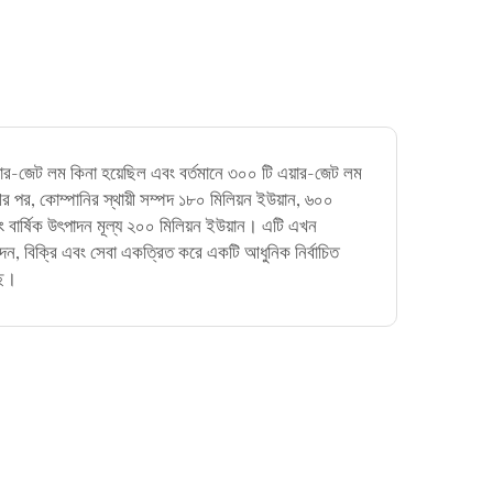
ার-জেট লম কিনা হয়েছিল এবং বর্তমানে ৩০০ টি এয়ার-জেট লম
 পর, কোম্পানির স্থায়ী সম্পদ ১৮০ মিলিয়ন ইউয়ান, ৬০০
ং বার্ষিক উৎপাদন মূল্য ২০০ মিলিয়ন ইউয়ান। এটি এখন
দন, বিক্রি এবং সেবা একত্রিত করে একটি আধুনিক নির্বাচিত
ছে।