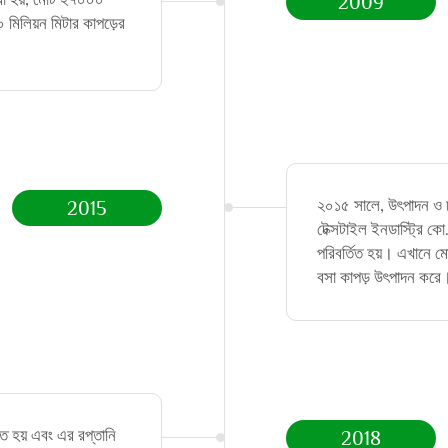
2009
 মিলিয়ন মিটার কাপড়ের
২০১৫ সালে, উৎপাদন ও চাল
2015
টেক্সটাইল ইনডাস্ট্রি ক
পরিবর্তিত হয়। এখানে মোট
বসা কাপড় উৎপাদন করে
িত হয় এবং এর রপ্তানি
2018