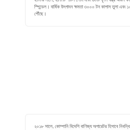
স্পিন্ডেল। বার্ষিক উৎপাদন ক্ষমতা ৩০০০ টন কাপাস তুলা এবং ১০
পৌঁছে।
২০১৮ সালে, কোম্পানি বিদেশি বাণিজ্য অপারেটর হিসাবে নিবন্ধ