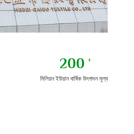
200
মিলিয়ন ইউয়ান বার্ষিক উৎপাদন মূল্য