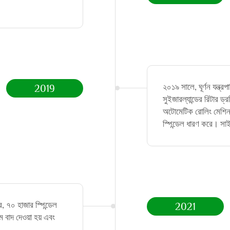
২০১৯ সালে, ঘূর্ণন যন্ত্রপ
2019
সুইজারল্যান্ডের রিটার ড্
অটোমেটিক রোলিং মেশিন ইত
স্পিন্ডেল ধারণ করে। সাই
্র, ৭০ হাজার স্পিন্ডেল
2021
 বাদ দেওয়া হয় এবং