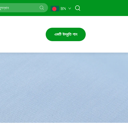
BN
একটি উদ্ধৃতি পান