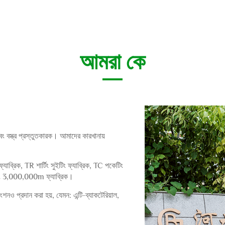
আমরা কে
 বস্ত্র প্রস্তুতকারক। আমাদের কারখানায়
্যাব্রিক, TR শার্টিং সুইটিং ফ্যাব্রিক, TC পকেটিং
এবং 3,000,000m ফ্যাব্রিক।
ও প্রদান করা হয়, যেমন: এন্টি-ব্যাকটেরিয়াল,