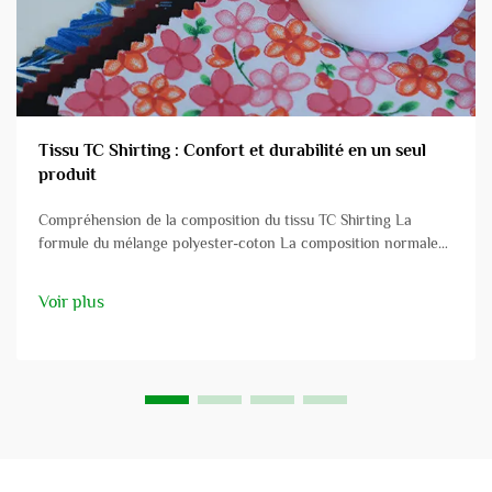
Tissu TC Shirting : Confort et durabilité en un seul
produit
Compréhension de la composition du tissu TC Shirting La
formule du mélange polyester-coton La composition normale
du tissu TC Shirting est de 65/35 p/c. Cette recette polyester-
coton constitue la combinaison parfaite entre durabilité et
Voir plus
confort. Le polyester...