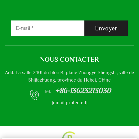
Envoyer
NOUS CONTACTER
Add: La salle 2401 du bloc B, place Zhongye Shengshi, ville de
Shijiazhuang, province du Hebei, Chine
+86-13623213030
Tél. :
[email protected]