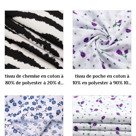
tissu de chemise en coton à
tissu de poche en coton à
80% de polyester à 20% de
10% en polyester à 90% 100
coton 100 gm
gm