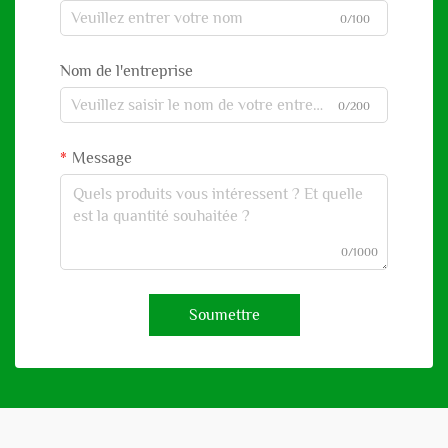
0/100
Nom de l'entreprise
0/200
Message
0/1000
Soumettre