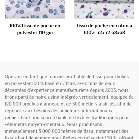
100%Tissu de poche en
tissu de poche en coton à
polyester 110 gm
100% 32x32 68x68
Opérant en tant que fournisseur fiable de tissu pour thobes
en polyester 100 % basé en Chine, avec plus de deux
décennies d’expérience manufacturière depuis 2003, nous
tirons parti de notre usine intégrée verticalement, équipée de
120 000 broches à anneau et de 300 métiers à air-jet, afin de
répondre aux besoins des acheteurs internationaux
recherchant une source fiable de textiles traditionnels pour
vêtements moyen-orientaux. Nous produisons
mensuellement 3 000 000 mètres de tissu, notamment des
tissus haut de gamme pour thobes en polyester 100 %, offrant