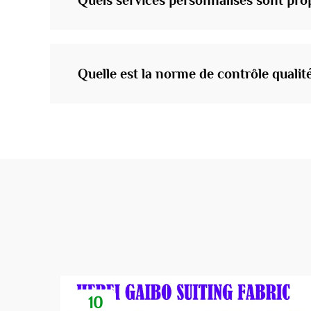
Quels services personnalisés sont prop
Quelle est la norme de contrôle qualit
10