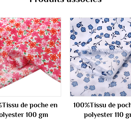
Tissu de poche en
100%Tissu de poc
olyester 100 gm
polyester 110 