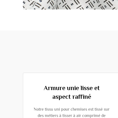
Armure unie lisse et
aspect raffiné
Notre tissu uni pour chemises est tissé sur
des métiers à tisser à air comprimé de