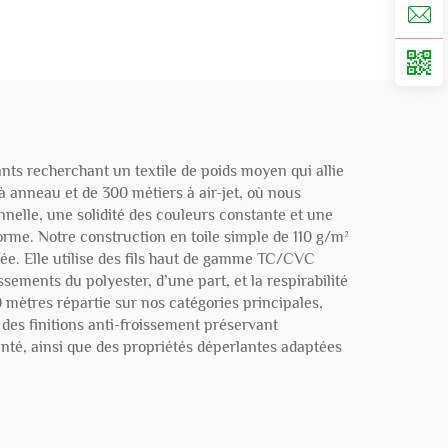
ants recherchant un textile de poids moyen qui allie
à anneau et de 300 métiers à air-jet, où nous
nelle, une solidité des couleurs constante et une
orme. Notre construction en toile simple de 110 g/m²
ée. Elle utilise des fils haut de gamme TC/CVC
sements du polyester, d’une part, et la respirabilité
 mètres répartie sur nos catégories principales,
 des finitions anti-froissement préservant
anté, ainsi que des propriétés déperlantes adaptées