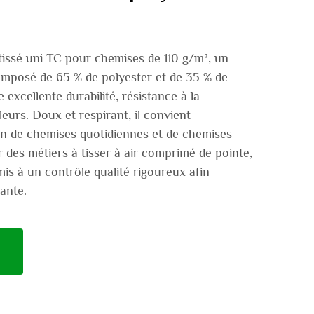
tissé uni TC pour chemises de 110 g/m², un
mposé de 65 % de polyester et de 35 % de
e excellente durabilité, résistance à la
eurs. Doux et respirant, il convient
ion de chemises quotidiennes et de chemises
ur des métiers à tisser à air comprimé de pointe,
mis à un contrôle qualité rigoureux afin
ante.