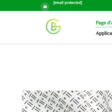
[email protected]
Page d’
Applic