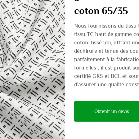
coton 65/35
Nous fournissons du tissu 
tissu TC haut de gamme co
coton, tissé uni, offrant un
déchirure et tenue des coul
parfaitement à la fabricat
formelles ; il est produit s
certifié GRS et BCI, et sou
d’assurer une qualité const
Obtenir un devis