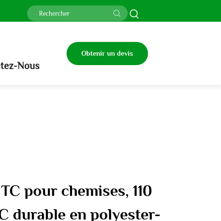
Obtenir un devis
tez-Nous
i TC pour chemises, 110
C durable en polyester-