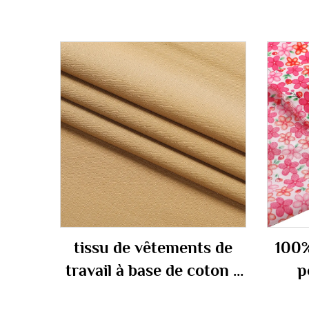
tissu de vêtements de
100%
travail à base de coton à
p
hauteur de 60% et de