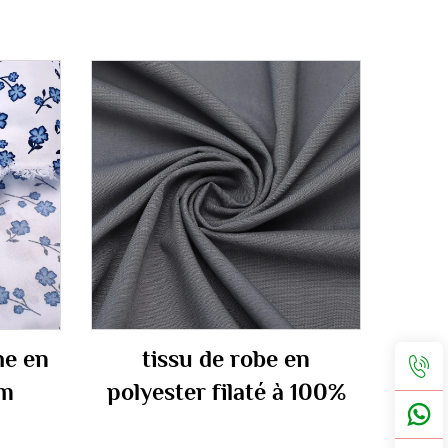
he en
tissu de robe en
gm
polyester filaté à 100%