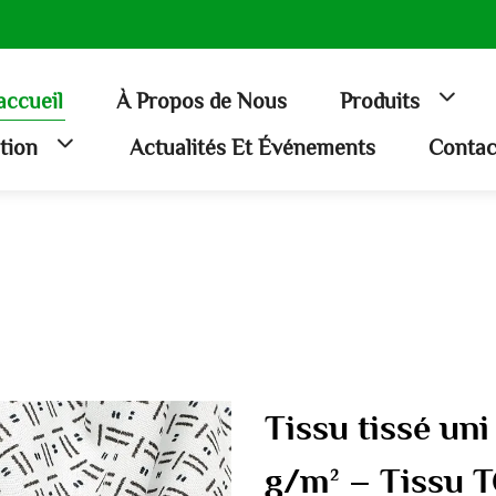
accueil
À Propos de Nous
Produits
ation
Actualités Et Événements
Contac
Tissu tissé un
g/m² – Tissu T