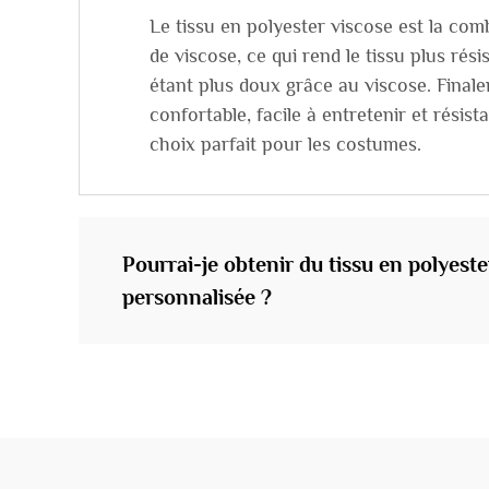
Le tissu en polyester viscose est la com
de viscose, ce qui rend le tissu plus rés
étant plus doux grâce au viscose. Finalem
confortable, facile à entretenir et résist
choix parfait pour les costumes.
Pourrai-je obtenir du tissu en polyest
personnalisée ?