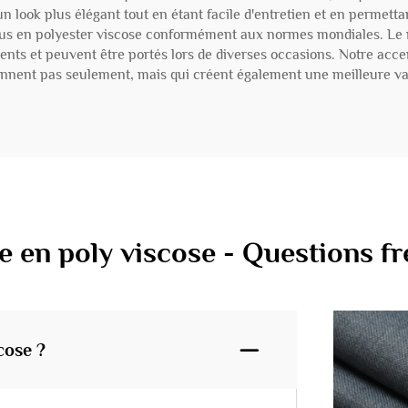
un look plus élégant tout en étant facile d'entretien et en permetta
ssus en polyester viscose conformément aux normes mondiales. Le 
ts et peuvent être portés lors de diverses occasions. Notre accent
viennent pas seulement, mais qui créent également une meilleure v
e en poly viscose - Questions 
cose ?