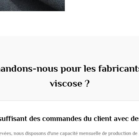
ndons-nous pour les fabricants 
viscose ?
suffisant des commandes du client avec de
levées, nous disposons d'une capacité mensuelle de production de 3