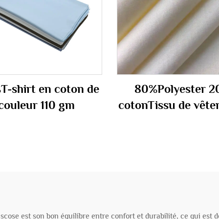
T-shirt en coton de
80%Polyester 
couleur 110 gm
cotonTissu de vêt
de travail 180
cose est son bon équilibre entre confort et durabilité, ce qui est d