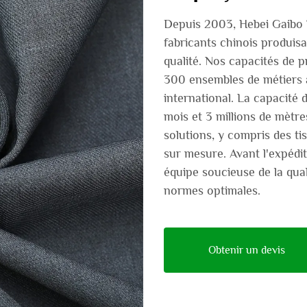
Depuis 2003, Hebei Gaibo Te
fabricants chinois produisa
qualité. Nos capacités de 
300 ensembles de métiers à 
international. La capacité 
mois et 3 millions de mètres
solutions, y compris des ti
sur mesure. Avant l'expédit
équipe soucieuse de la qual
normes optimales.
Obtenir un devis