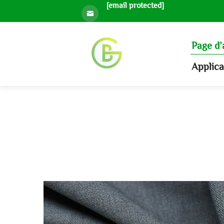
[email protected]
Page d’
Applic