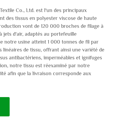
xtile Co., Ltd. est l'un des principaux
nt des tissus en polyester viscose de haute
production vont de 120 000 broches de filage à
jets d'air, adaptés au portefeuille
de notre usine atteint 1 000 tonnes de fil par
 linéaires de tissu, offrant ainsi une variété de
ssus antibactériens, imperméables et ignifuges
ion, notre tissu est réexaminé par notre
ité afin que la livraison corresponde aux