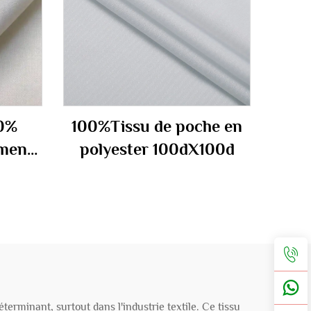
20%
100%Tissu de poche en
ements
polyester 100dX100d
gm
éterminant, surtout dans l'industrie textile. Ce tissu