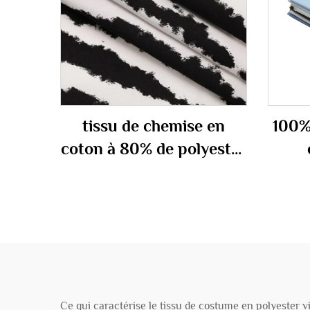
tissu de chemise en
100%
coton à 80% de polyester
à 20% de coton 100 gm
Ce qui caractérise le tissu de costume en polyester vis