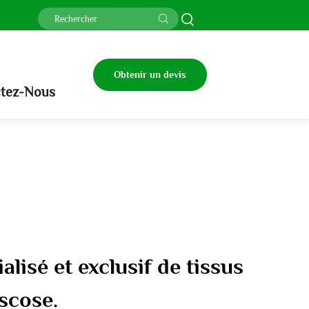
Obtenir un devis
tez-Nous
alisé et exclusif de tissus
iscose.