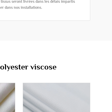
tissus seront livrées dans les délais impartis
r dans nos installations.
olyester viscose