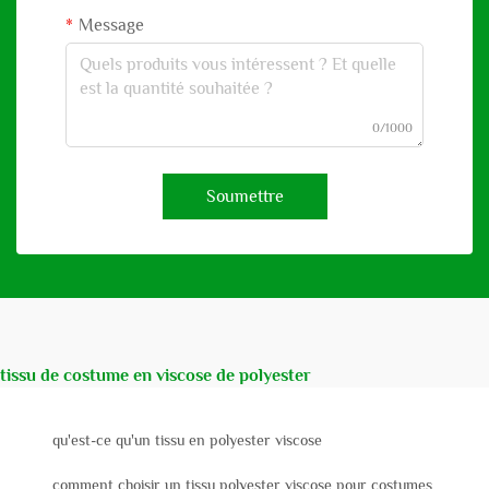
Message
0/1000
Soumettre
tissu de costume en viscose de polyester
qu'est-ce qu'un tissu en polyester viscose
comment choisir un tissu polyester viscose pour costumes