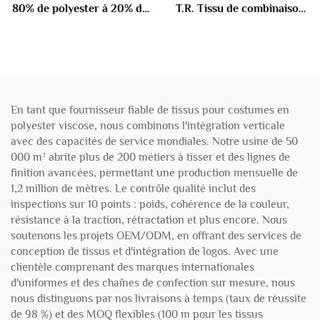
80% de polyester à 20% de
T.R. Tissu de combinaison
coton 100 gm
180gm
En tant que fournisseur fiable de tissus pour costumes en
polyester viscose, nous combinons l'intégration verticale
avec des capacités de service mondiales. Notre usine de 50
000 m² abrite plus de 200 métiers à tisser et des lignes de
finition avancées, permettant une production mensuelle de
1,2 million de mètres. Le contrôle qualité inclut des
inspections sur 10 points : poids, cohérence de la couleur,
résistance à la traction, rétractation et plus encore. Nous
soutenons les projets OEM/ODM, en offrant des services de
conception de tissus et d'intégration de logos. Avec une
clientèle comprenant des marques internationales
d'uniformes et des chaînes de confection sur mesure, nous
nous distinguons par nos livraisons à temps (taux de réussite
de 98 %) et des MOQ flexibles (100 m pour les tissus