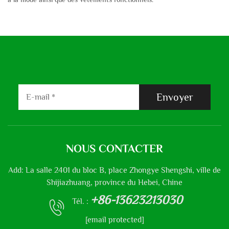
Envoyer
NOUS CONTACTER
Add: La salle 2401 du bloc B, place Zhongye Shengshi, ville de
Shijiazhuang, province du Hebei, Chine
+86-13623213030
Tél. :
[email protected]