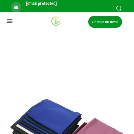
[email protected]
Obtenir un devis