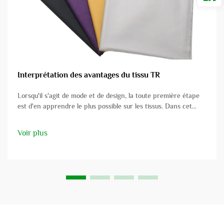
Interprétation des avantages du tissu TR
Lorsqu'il s'agit de mode et de design, la toute première étape
est d'en apprendre le plus possible sur les tissus. Dans cet
article, nous allons examiner la zone spécifique du tissu pour
costumes TR et considérer ses nombreux aspects positifs. Que
Voir plus
vous soyez un designer de mode...