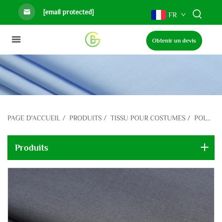
[email protected]
FR
Obtenir un devis
PAGE D'ACCUEIL
/
PRODUITS
/
TISSU POUR COSTUMES
/
POLYESTER VISCOSE
Produits