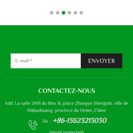
ENVOYER
CONTACTEZ-NOUS
Add: La salle 2401 du bloc B, place Zhongye Shengshi, ville de
Shijiazhuang, province du Hebei, Chine
+86-13623213030
Tél. :
[email protected]